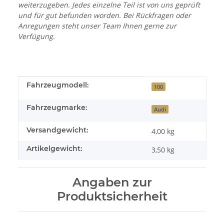
weiterzugeben. Jedes einzelne Teil ist von uns geprüft
und für gut befunden worden. Bei Rückfragen oder
Anregungen steht unser Team Ihnen gerne zur
Verfügung.
Produkteigenschaft
Wert
Fahrzeugmodell:
100
Fahrzeugmarke:
Audi
Versandgewicht:
4,00 kg
Artikelgewicht:
3,50
kg
Angaben zur
Produktsicherheit