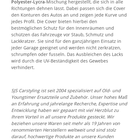
Polyester-Lycra
-Mischung hergestellt, die sich in alle
Richtungen dehnen lässt. Dabei passen sich die Cover
den Konturen des Autos an und zeigen jede Kurve und
jedes Profil. Die Cover bieten hierbei den
bestmöglichen Schutz für den Innenräumen und
schützen das Fahrzeuge vor Staub, Schmutz und
Lackkratzer. Sie sind für den ganzjährigen Einsatz in
jeder Garage geeignet und werden nicht zerkratzen,
schrumpfen oder fusseln. Das Ausbleichen des Lacks
wird durch die UV-Beständigkeit des Gewebes
verhindert.
SJS Carstyling ist seit 2004 spezialisiert auf Old- und
Youngtimer Ersatzteile und Zubehör. Unser hohes Maß
an Erfahrung und jahrelange Recherche, Expertise und
Entwicklung haben wir gepaart mit viel Herzblut zu
Ihrem Vorteil in all unsere Produkte gesteckt. Wir
beziehen unsere Waren seit mehr als 19 Jahren von
renommierten Herstellern weltweit und sind stolz
darauf, hochwertige Produkte an unsere Kunden