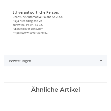
EU-verantwortliche Person:
Chart One Automotive Poland Sp.Z.o.o
Aleja Niepodleglosci 2a
Zorawina, Polen, 55-020
lukasz@cover-zone.com
https://www.cover-zone.eu/
Bewertungen
Ähnliche Artikel