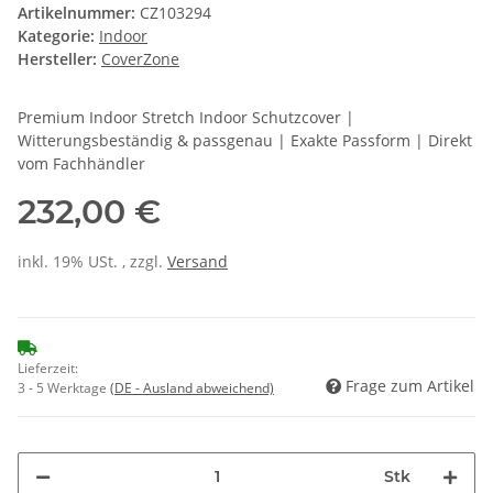
Artikelnummer:
CZ103294
Kategorie:
Indoor
Hersteller:
CoverZone
Premium Indoor Stretch Indoor Schutzcover |
Witterungsbeständig & passgenau | Exakte Passform | Direkt
vom Fachhändler
232,00 €
inkl. 19% USt. , zzgl.
Versand
Lieferzeit:
Frage zum Artikel
3 - 5 Werktage
(DE - Ausland abweichend)
Stk