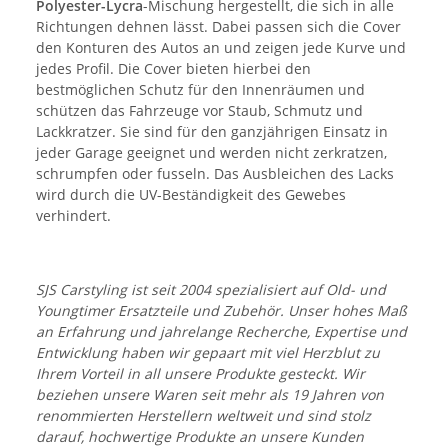
Polyester-Lycra
-Mischung hergestellt, die sich in alle
Richtungen dehnen lässt. Dabei passen sich die Cover
den Konturen des Autos an und zeigen jede Kurve und
jedes Profil. Die Cover bieten hierbei den
bestmöglichen Schutz für den Innenräumen und
schützen das Fahrzeuge vor Staub, Schmutz und
Lackkratzer. Sie sind für den ganzjährigen Einsatz in
jeder Garage geeignet und werden nicht zerkratzen,
schrumpfen oder fusseln. Das Ausbleichen des Lacks
wird durch die UV-Beständigkeit des Gewebes
verhindert.
SJS Carstyling ist seit 2004 spezialisiert auf Old- und
Youngtimer Ersatzteile und Zubehör. Unser hohes Maß
an Erfahrung und jahrelange Recherche, Expertise und
Entwicklung haben wir gepaart mit viel Herzblut zu
Ihrem Vorteil in all unsere Produkte gesteckt. Wir
beziehen unsere Waren seit mehr als 19 Jahren von
renommierten Herstellern weltweit und sind stolz
darauf, hochwertige Produkte an unsere Kunden