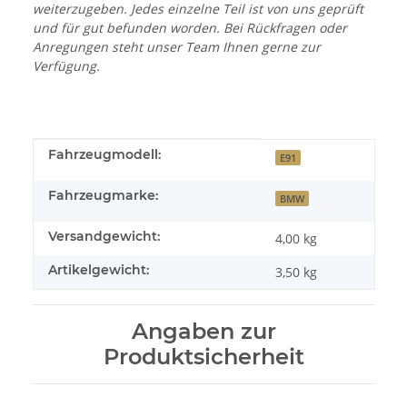
weiterzugeben. Jedes einzelne Teil ist von uns geprüft
und für gut befunden worden. Bei Rückfragen oder
Anregungen steht unser Team Ihnen gerne zur
Verfügung.
Produkteigenschaft
Wert
Fahrzeugmodell:
E91
Fahrzeugmarke:
BMW
Versandgewicht:
4,00 kg
Artikelgewicht:
3,50
kg
Angaben zur
Produktsicherheit