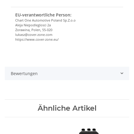
EU-verantwortliche Person:
Chart One Automotive Poland Sp.Z.o.o
Aleja Niepodleglosci 2a
Zorawina, Polen, 55-020
lukasz@cover-zone.com
https://www.cover-zone.eu/
Bewertungen
Ähnliche Artikel