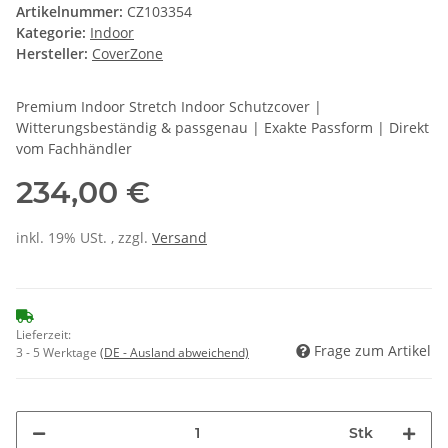
Artikelnummer:
CZ103354
Kategorie:
Indoor
Hersteller:
CoverZone
Premium Indoor Stretch Indoor Schutzcover |
Witterungsbeständig & passgenau | Exakte Passform | Direkt
vom Fachhändler
234,00 €
inkl. 19% USt. , zzgl.
Versand
Lieferzeit:
Frage zum Artikel
3 - 5 Werktage
(DE - Ausland abweichend)
Stk