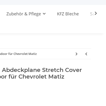
Zubehör & Pflege
KFZ Bleche
Sattlere
door für Chevrolet Matiz
Abdeckplane Stretch Cover
r für Chevrolet Matiz