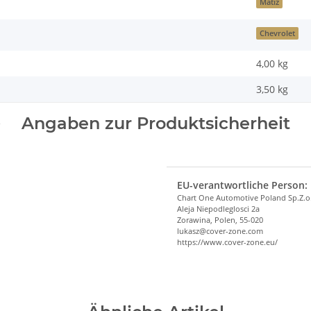
Matiz
Chevrolet
4,00 kg
3,50
kg
Angaben zur Produktsicherheit
EU-verantwortliche Person:
Chart One Automotive Poland Sp.Z.o
Aleja Niepodleglosci 2a
Zorawina, Polen, 55-020
lukasz@cover-zone.com
https://www.cover-zone.eu/