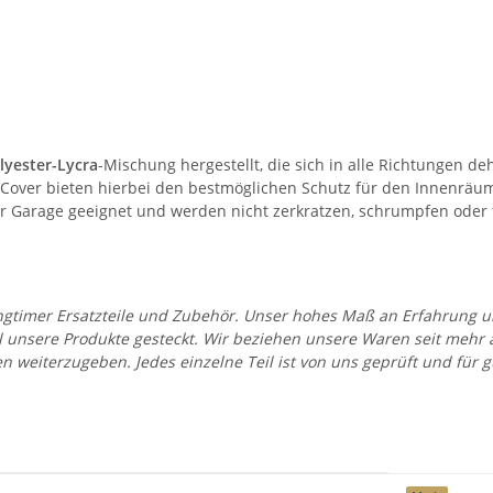
lyester-Lycra
-Mischung hergestellt, die sich in alle Richtungen d
ie Cover bieten hierbei den bestmöglichen Schutz für den Innenr
eder Garage geeignet und werden nicht zerkratzen, schrumpfen oder
 Youngtimer Ersatzteile und Zubehör. Unser hohes Maß an Erfahrung
all unsere Produkte gesteckt. Wir beziehen unsere Waren seit mehr
en weiterzugeben. Jedes einzelne Teil ist von uns geprüft und fü