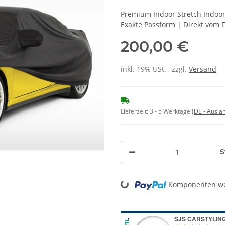
Premium Indoor Stretch Indoo
Exakte Passform | Direkt vom 
200,00 €
inkl. 19% USt. , zzgl.
Versand
Lieferzeit:
3 - 5 Werktage
(DE - Ausla
S
Loading...
Komponenten wer