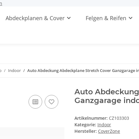
n
Abdeckplanen & Cover
Felgen & Reifen
o
Indoor
Auto Abdeckung Abdeckplane Stretch Cover Ganzgarage in
Auto Abdeckung 
Ganzgarage indoo
Artikelnummer:
CZ103303
Kategorie:
Indoor
Hersteller:
CoverZone