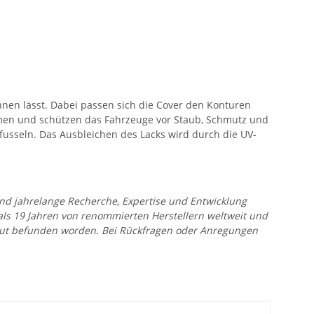
ehnen lässt. Dabei passen sich die Cover den Konturen
äumen und schützen das Fahrzeuge vor Staub, Schmutz und
 fusseln. Das Ausbleichen des Lacks wird durch die UV-
 und jahrelange Recherche, Expertise und Entwicklung
 als 19 Jahren von renommierten Herstellern weltweit und
r gut befunden worden. Bei Rückfragen oder Anregungen