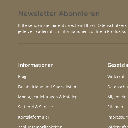
Newsletter Abonnieren
Bitte senden Sie mir entsprechend Ihrer
Datenschutzerk
jederzeit widerruflich Informationen zu Ihrem Produktsor
Informationen
Gesetzl
Blog
Widerrufs
Fachbetriebe und Spezialisten
Datenschu
Montageanleitungen & Kataloge
Allgemein
Sattlerei & Service
Sitemap
Kontaktformular
Impressu
Zahlungsmöglichkeiten
Widerrufs