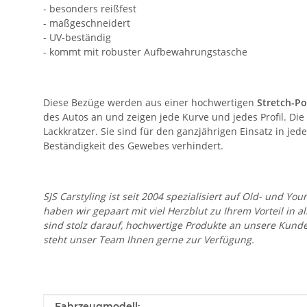
- besonders reißfest
- maßgeschneidert
- UV-beständig
- kommt mit robuster Aufbewahrungstasche
Diese Bezüge werden aus einer hochwertigen
Stretch-Po
des Autos an und zeigen jede Kurve und jedes Profil. D
Lackkratzer. Sie sind für den ganzjährigen Einsatz in j
Beständigkeit des Gewebes verhindert.
SJS Carstyling ist seit 2004 spezialisiert auf Old- und
haben wir gepaart mit viel Herzblut zu Ihrem Vorteil in 
sind stolz darauf, hochwertige Produkte an unsere Kund
steht unser Team Ihnen gerne zur Verfügung.
Produkteigenschaft
Wert
Fahrzeugmodell: