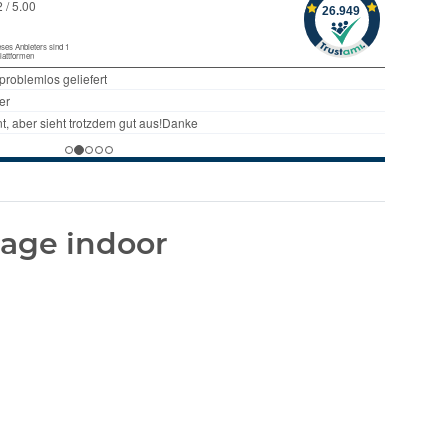
age indoor