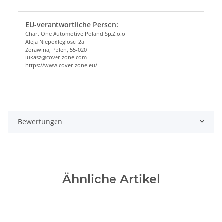
EU-verantwortliche Person:
Chart One Automotive Poland Sp.Z.o.o
Aleja Niepodleglosci 2a
Zorawina, Polen, 55-020
lukasz@cover-zone.com
https://www.cover-zone.eu/
Bewertungen
Ähnliche Artikel