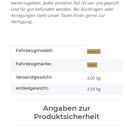
weiterzugeben. Jedes einzelne Teil ist von uns geprüft
und für gut befunden worden. Bei Rückfragen oder
Anregungen steht unser Team Ihnen gerne zur
Verfügung.
Produkteigenschaft
Wert
Fahrzeugmodell:
Astra F
Fahrzeugmarke:
Opel
Versandgewicht:
4,00 kg
Artikelgewicht:
3,50
kg
Angaben zur
Produktsicherheit