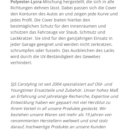
Polyester-Lycra
-Mischung hergestellt, die sich in alle
Richtungen dehnen lässt. Dabei passen sich die Cover
den Konturen des Autos an und zeigen jede Kurve und
jedes Profil. Die Cover bieten hierbei den
bestmöglichen Schutz für den Innenräumen und
schützen das Fahrzeuge vor Staub, Schmutz und
Lackkratzer. Sie sind für den ganzjährigen Einsatz in
jeder Garage geeignet und werden nicht zerkratzen,
schrumpfen oder fusseln. Das Ausbleichen des Lacks
wird durch die UV-Beständigkeit des Gewebes
verhindert.
SJS Carstyling ist seit 2004 spezialisiert auf Old- und
Youngtimer Ersatzteile und Zubehör. Unser hohes Maß
an Erfahrung und jahrelange Recherche, Expertise und
Entwicklung haben wir gepaart mit viel Herzblut zu
Ihrem Vorteil in all unsere Produkte gesteckt. Wir
beziehen unsere Waren seit mehr als 19 Jahren von
renommierten Herstellern weltweit und sind stolz
darauf, hochwertige Produkte an unsere Kunden