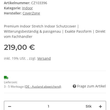
Artikelnummer:
CZ103396
Kategorie:
Indoor
Hersteller:
CoverZone
Premium Indoor Stretch Indoor Schutzcover |
Witterungsbeständig & passgenau | Exakte Passform | Direkt
vom Fachhändler
219,00 €
inkl. 19% USt. , zzgl.
Versand
Lieferzeit:
Frage zum Artikel
3 - 5 Werktage
(DE - Ausland abweichend)
Stk