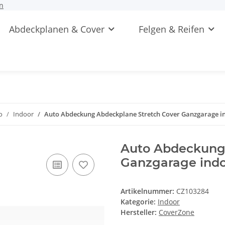
n
Abdeckplanen & Cover
Felgen & Reifen
o
Indoor
Auto Abdeckung Abdeckplane Stretch Cover Ganzgarage i
Auto Abdeckung 
Ganzgarage indo
Artikelnummer:
CZ103284
Kategorie:
Indoor
Hersteller:
CoverZone