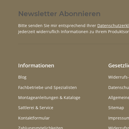
Newsletter Abonnieren
Bitte senden Sie mir entsprechend Ihrer
Datenschutzerk
jederzeit widerruflich Informationen zu Ihrem Produktsor
Informationen
Gesetzl
Blog
Widerrufs
Fachbetriebe und Spezialisten
Datenschu
Montageanleitungen & Kataloge
Allgemein
Sattlerei & Service
Sitemap
Kontaktformular
Impressu
Zahlungsmöglichkeiten
Widerrufs