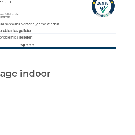
age indoor