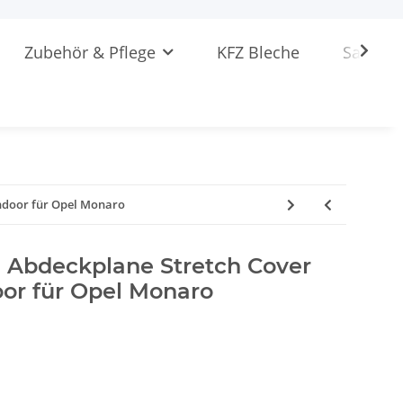
Zubehör & Pflege
KFZ Bleche
Sattlere
ndoor für Opel Monaro
Abdeckplane Stretch Cover
or für Opel Monaro