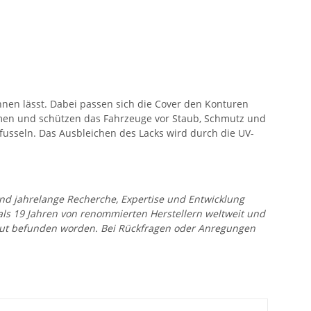
ehnen lässt. Dabei passen sich die Cover den Konturen
äumen und schützen das Fahrzeuge vor Staub, Schmutz und
 fusseln. Das Ausbleichen des Lacks wird durch die UV-
 und jahrelange Recherche, Expertise und Entwicklung
 als 19 Jahren von renommierten Herstellern weltweit und
r gut befunden worden. Bei Rückfragen oder Anregungen