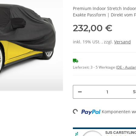
Premium Indoor Stretch Indoo
Exakte Passform | Direkt vom 
232,00 €
inkl. 19% USt. , zzgl.
Versand
Lieferzeit:
3 - 5 Werktage
(DE - Ausla
S
Komponenten wer
Loading...