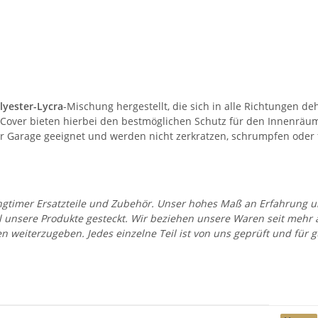
lyester-Lycra
-Mischung hergestellt, die sich in alle Richtungen d
ie Cover bieten hierbei den bestmöglichen Schutz für den Innenr
eder Garage geeignet und werden nicht zerkratzen, schrumpfen oder
 Youngtimer Ersatzteile und Zubehör. Unser hohes Maß an Erfahrung
all unsere Produkte gesteckt. Wir beziehen unsere Waren seit mehr
en weiterzugeben. Jedes einzelne Teil ist von uns geprüft und fü