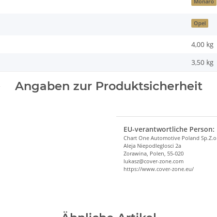
Monaro
Opel
4,00 kg
3,50
kg
Angaben zur Produktsicherheit
EU-verantwortliche Person:
Chart One Automotive Poland Sp.Z.o
Aleja Niepodleglosci 2a
Zorawina, Polen, 55-020
lukasz@cover-zone.com
https://www.cover-zone.eu/