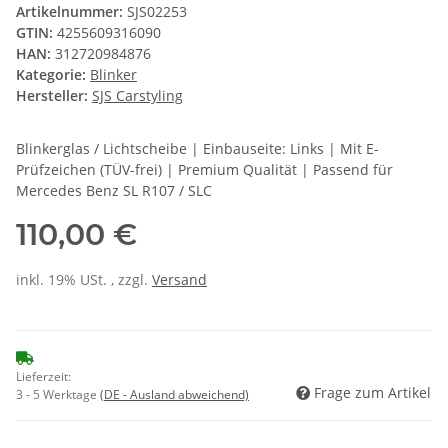
Artikelnummer:
SJS02253
GTIN:
4255609316090
HAN:
312720984876
Kategorie:
Blinker
Hersteller:
SJS Carstyling
Blinkerglas / Lichtscheibe | Einbauseite: Links | Mit E-
Prüfzeichen (TÜV-frei) | Premium Qualität | Passend für
Mercedes Benz SL R107 / SLC
110,00 €
inkl. 19% USt. , zzgl.
Versand
Lieferzeit:
Frage zum Artikel
3 - 5 Werktage
(DE - Ausland abweichend)