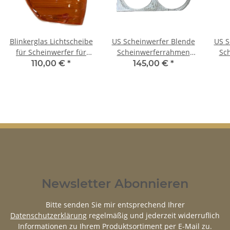
Blinkerglas Lichtscheibe
US Scheinwerfer Blende
US S
für Scheinwerfer für
Scheinwerferrahmen
Sc
Mercedes SL 107 SLC
Rahmen links für
rec
110,00 €
*
145,00 €
*
W107 - EU - Rechts
Mercedes SL R107 W107
Newsletter Abonnieren
Bitte senden Sie mir entsprechend Ihrer
Datenschutzerklärung
regelmäßig und jederzeit widerruflich
Informationen zu Ihrem Produktsortiment per E-Mail zu.