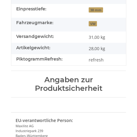
Einpresstiefe:
38 mm
Fahrzeugmarke:
VW
Versandgewicht:
31,00 kg
Artikelgewicht:
28,00
kg
PiktogrammRefresh:
refresh
Angaben zur
Produktsicherheit
EU-verantwortliche Person:
Maxilite AG
Industriepark 239
Baden-Württemberg