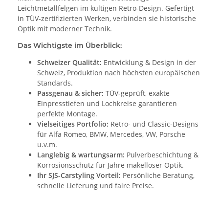
Leichtmetallfelgen im kultigen Retro-Design. Gefertigt
in TÜV-zertifizierten Werken, verbinden sie historische
Optik mit moderner Technik.
Das Wichtigste im Überblick:
Schweizer Qualität:
Entwicklung & Design in der
Schweiz, Produktion nach höchsten europäischen
Standards.
Passgenau & sicher:
TÜV-geprüft, exakte
Einpresstiefen und Lochkreise garantieren
perfekte Montage.
Vielseitiges Portfolio:
Retro- und Classic-Designs
für Alfa Romeo, BMW, Mercedes, VW, Porsche
u.v.m.
Langlebig & wartungsarm:
Pulverbeschichtung &
Korrosionsschutz für Jahre makelloser Optik.
Ihr SJS-Carstyling Vorteil:
Persönliche Beratung,
schnelle Lieferung und faire Preise.