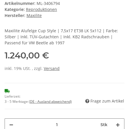
Artikelnummer:
ML-3406794
Kategorie:
Reproduktionen
Hersteller:
Maxilite
Maxilite Alufelge Cup Style | 7,5x17 ET38 LK 5x112 | Farbe:
Silber | Inkl. TÜV-Gutachten | Inkl. KB2 Radschrauben |
Passend für VW Beetle ab 1997
1.240,00 €
inkl. 19% USt. , zzgl.
Versand
Lieferzeit:
Frage zum Artikel
3 - 5 Werktage
(DE - Ausland abweichend)
Stk