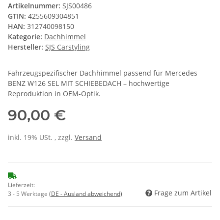
Artikelnummer:
SJS00486
GTIN:
4255609304851
HAN:
312740098150
Kategorie:
Dachhimmel
Hersteller:
SJS Carstyling
Fahrzeugspezifischer Dachhimmel passend für Mercedes
BENZ W126 SEL MIT SCHIEBEDACH – hochwertige
Reproduktion in OEM-Optik.
90,00 €
inkl. 19% USt. , zzgl.
Versand
Lieferzeit:
Frage zum Artikel
3 - 5 Werktage
(DE - Ausland abweichend)