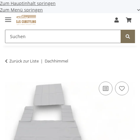
Zum Hauptinhalt springen
Zum Menü springen
Zurück zur Liste
Dachhimmel