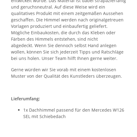
entwickelt wurde. Das Material ist dabei strapazierfähig
und geruchsneutral. Auf diese Weise wird ein
qualitatives Produkt mit einem zeitgemäßen Aussehen
geschaffen. Die Himmel werden nach originalgetreuen
Vorlagen produziert und einbaufertig geliefert.
Mögliche Einbaukosten, die durch das Kleben oder
Färben des Himmels entstehen, sind nicht
abgedeckt. Wenn Sie dennoch selbst Hand anlegen
wollen, können Sie sich jederzeit Tipps und Ratschläge
bei uns holen. Unser Team hilft Ihnen gerne weiter.
Gerne würden wir Sie vorab mit einem kostenlosen
Muster von der Qualität des Kunstleders überzeugen.
Lieferumfang:
1x Dachhimmel passend für den Mercedes W126
SEL mit Schiebedach