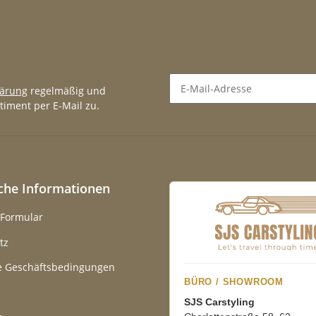
lärung
regelmäßig und
timent per E-Mail zu.
Newsletter Abonnieren
iche Informationen
-Formular
tz
e Geschäftsbedingungen
BÜRO / SHOWROOM
SJS Carstyling