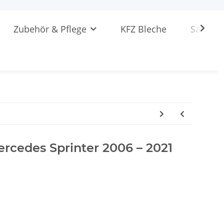
Zubehör & Pflege
KFZ Bleche
Sattlere
ercedes Sprinter 2006 – 2021