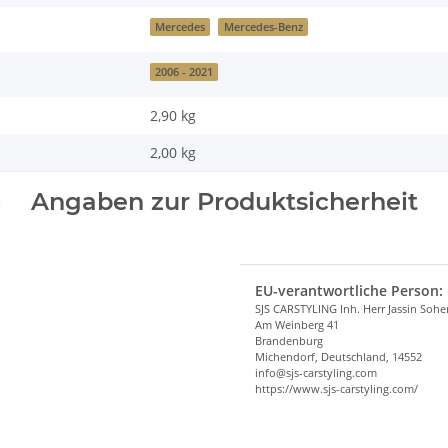
Mercedes
Mercedes-Benz
2006 - 2021
2,90 kg
2,00
kg
Angaben zur Produktsicherheit
EU-verantwortliche Person:
SJS CARSTYLING Inh. Herr Jassin Soh
Am Weinberg 41
Brandenburg
Michendorf, Deutschland, 14552
info@sjs-carstyling.com
https://www.sjs-carstyling.com/