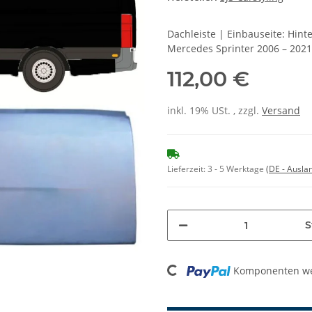
Dachleiste | Einbauseite: Hin
Mercedes Sprinter 2006 – 2021
112,00 €
inkl. 19% USt. , zzgl.
Versand
Lieferzeit:
3 - 5 Werktage
(DE - Ausla
S
Komponenten wer
Loading...