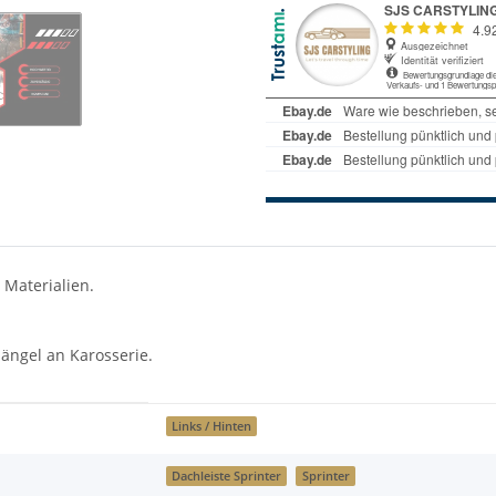
 Materialien.
ängel an Karosserie.
Links / Hinten
Dachleiste Sprinter
Sprinter