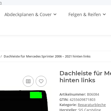
n
Abdeckplanen & Cover
Felgen & Reifen
Dachleiste für Mercedes Sprinter 2006 – 2021 hinten links
Dachleiste für M
hinten links
Artikelnummer:
B06084
GTIN:
4255609871803
Kategorie:
Reparaturbleche
Hersteller:
SJS Carstyling