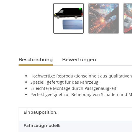
Beschreibung
Bewertungen
Hochwertige Reproduktionseinheit aus qualitativen
Speziell gefertigt für das Fahrzeug.
Erleichtere Montage durch Passgenauigkeit.
Perfekt geeignet zur Behebung von Schäden und M
Produkteigenschaft
Wert
Einbauposition:
Fahrzeugmodell: