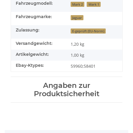
Fahrzeugmodell:
Mark 2
Mark 1
Fahrzeugmarke:
Jaguar
Zulassung:
E-geprüft (EU-Norm)
Versandgewicht:
1,20 kg
Artikelgewicht:
1,00
kg
Ebay-Ktypes:
59960;58401
Angaben zur
Produktsicherheit