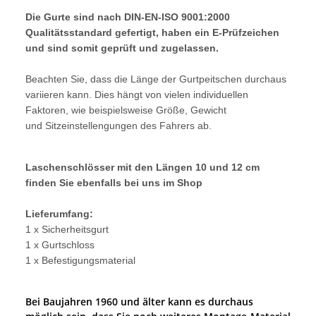
Die Gurte sind nach DIN-EN-ISO 9001:2000
Qualitätsstandard gefertigt, haben ein E-Prüfzeichen
und sind somit geprüft und zugelassen.
Beachten Sie, dass die Länge der Gurtpeitschen durchaus
variieren kann. Dies hängt von vielen individuellen
Faktoren, wie beispielsweise Größe, Gewicht
und Sitzeinstellengungen des Fahrers ab.
Laschenschlösser mit den Längen 10 und 12 cm
finden Sie ebenfalls bei uns im Shop
Lieferumfang:
1 x Sicherheitsgurt
1 x Gurtschloss
1 x Befestigungsmaterial
Bei Baujahren 1960 und älter kann es durchaus