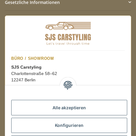
Gesetzliche Informationen
BÜRO / SHOWROOM
SJS Carstyling
Charlottenstraße 58–62
12247 Berlin
Mo.–Fr.
08:00–16:00 Uhr
Alle akzeptieren
LAGER / RETOUREN
Konfigurieren
Packmonster Fulfillment
SJS Carstyling Lager