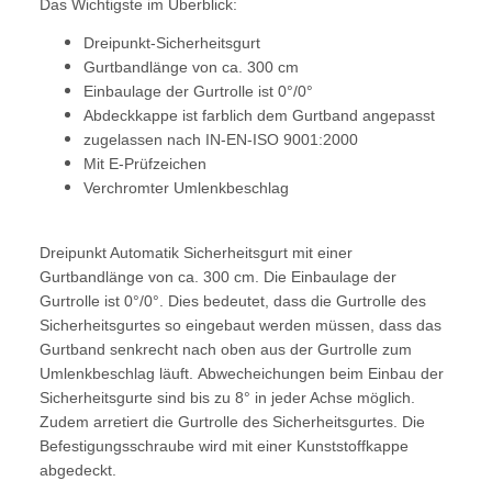
Das Wichtigste im Überblick:
Dreipunkt-Sicherheitsgurt
Gurtbandlänge von ca. 300 cm
Einbaulage der Gurtrolle ist 0°/0°
Abdeckkappe ist farblich dem Gurtband angepasst
zugelassen nach IN-EN-ISO 9001:2000
Mit E-Prüfzeichen
Verchromter Umlenkbeschlag
Dreipunkt Automatik Sicherheitsgurt mit einer
Gurtbandlänge von ca. 300 cm. Die Einbaulage der
Gurtrolle ist 0°/0°. Dies bedeutet, dass die Gurtrolle des
Sicherheitsgurtes so eingebaut werden müssen, dass das
Gurtband senkrecht nach oben aus der Gurtrolle zum
Umlenkbeschlag läuft. Abwecheichungen beim Einbau der
Sicherheitsgurte sind bis zu 8° in jeder Achse möglich.
Zudem arretiert die Gurtrolle des Sicherheitsgurtes. Die
Befestigungsschraube wird mit einer Kunststoffkappe
abgedeckt.