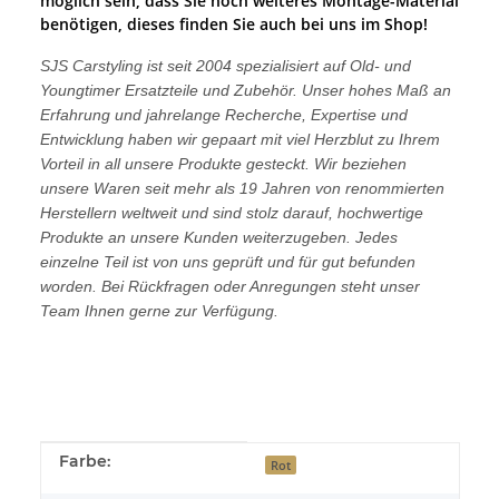
möglich sein, dass Sie noch weiteres Montage-Material
benötigen, dieses finden Sie auch bei uns im Shop!
SJS Carstyling ist seit 2004 spezialisiert auf Old- und
Youngtimer Ersatzteile und Zubehör. Unser hohes Maß an
Erfahrung und jahrelange Recherche, Expertise und
Entwicklung haben wir gepaart mit viel Herzblut zu Ihrem
Vorteil in all unsere Produkte gesteckt. Wir beziehen
unsere Waren seit mehr als 19 Jahren von renommierten
Herstellern weltweit und sind stolz darauf, hochwertige
Produkte an unsere Kunden weiterzugeben. Jedes
einzelne Teil ist von uns geprüft und für gut befunden
worden. Bei Rückfragen oder Anregungen steht unser
Team Ihnen gerne zur Verfügung.
Produkteigenschaft
Wert
Farbe:
Rot