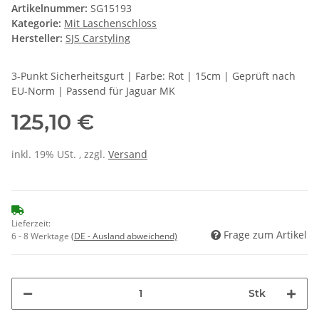
Artikelnummer:
SG15193
Kategorie:
Mit Laschenschloss
Hersteller:
SJS Carstyling
3-Punkt Sicherheitsgurt | Farbe: Rot | 15cm | Geprüft nach
EU-Norm | Passend für Jaguar MK
125,10 €
inkl. 19% USt. , zzgl.
Versand
Lieferzeit:
Frage zum Artikel
6 - 8 Werktage
(DE - Ausland abweichend)
Stk