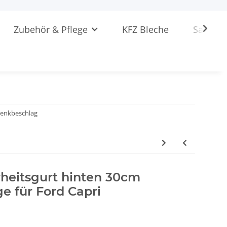
Zubehör & Pflege
KFZ Bleche
Sattlere
enkbeschlag
rheitsgurt hinten 30cm
e für Ford Capri