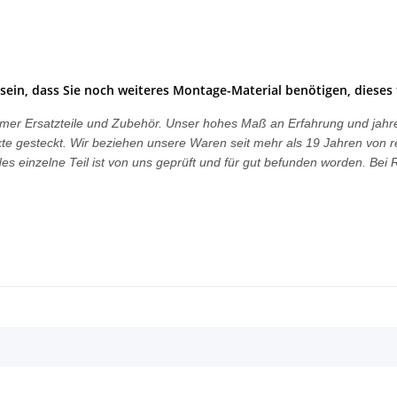
sein, dass Sie noch weiteres Montage-Material benötigen, dieses 
ngtimer Ersatzteile und Zubehör. Unser hohes Maß an Erfahrung und ja
dukte gesteckt. Wir beziehen unsere Waren seit mehr als 19 Jahren von r
s einzelne Teil ist von uns geprüft und für gut befunden worden. Be