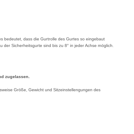
ies bedeutet, dass die Gurtrolle des Gurtes so eingebaut
er Sicherheitsgurte sind bis zu 8° in jeder Achse möglich.
und zugelassen.
elsweise Größe, Gewicht und Sitzeinstellengungen des