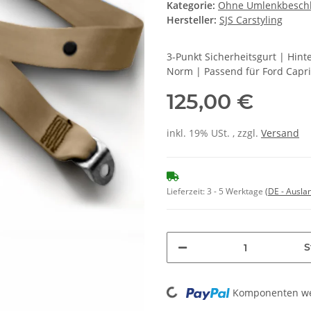
Kategorie:
Ohne Umlenkbesch
Hersteller:
SJS Carstyling
3-Punkt Sicherheitsgurt | Hin
Norm | Passend für Ford Capri
125,00 €
inkl. 19% USt. , zzgl.
Versand
Lieferzeit:
3 - 5 Werktage
(DE - Ausla
S
Komponenten wer
Loading...