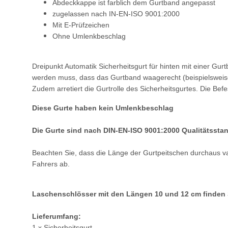
Abdeckkappe ist farblich dem Gurtband angepasst
zugelassen nach IN-EN-ISO 9001:2000
Mit E-Prüfzeichen
Ohne Umlenkbeschlag
Dreipunkt Automatik Sicherheitsgurt für hinten mit einer Gur
werden muss, dass das Gurtband waagerecht (beispielsweise 
Zudem arretiert die Gurtrolle des Sicherheitsgurtes. Die Be
Diese Gurte haben kein Umlenkbeschlag
Die Gurte sind nach DIN-EN-ISO 9001:2000 Qualitätsstan
Beachten Sie, dass die Länge der Gurtpeitschen durchaus var
Fahrers ab.
Laschenschlösser mit den Längen 10 und 12 cm finden S
Lieferumfang:
1 x Sicherheitsgurt