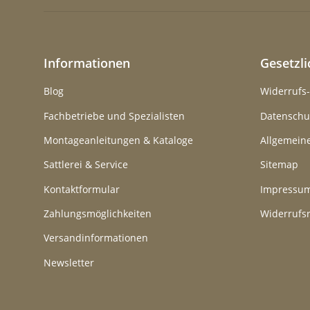
Informationen
Gesetzl
Blog
Widerrufs
Fachbetriebe und Spezialisten
Datenschu
Montageanleitungen & Kataloge
Allgemein
Sattlerei & Service
Sitemap
Kontaktformular
Impressu
Zahlungsmöglichkeiten
Widerrufs
Versandinformationen
Newsletter