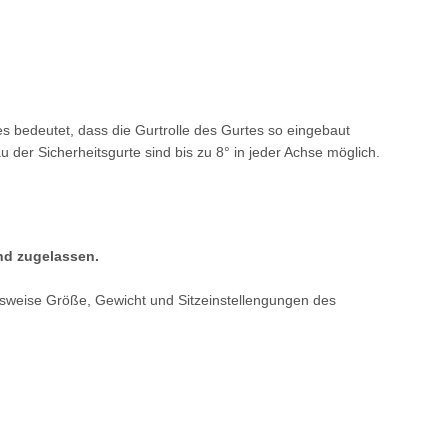
ies bedeutet, dass die Gurtrolle des Gurtes so eingebaut
er Sicherheitsgurte sind bis zu 8° in jeder Achse möglich.
und zugelassen.
elsweise Größe, Gewicht und Sitzeinstellengungen des