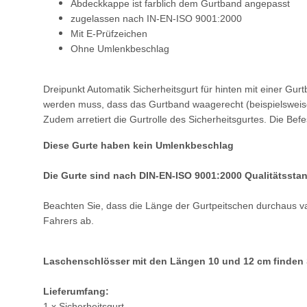
Abdeckkappe ist farblich dem Gurtband angepasst
zugelassen nach IN-EN-ISO 9001:2000
Mit E-Prüfzeichen
Ohne Umlenkbeschlag
Dreipunkt Automatik Sicherheitsgurt für hinten mit einer Gur
werden muss, dass das Gurtband waagerecht (beispielsweise 
Zudem arretiert die Gurtrolle des Sicherheitsgurtes. Die Be
Diese Gurte haben kein Umlenkbeschlag
Die Gurte sind nach DIN-EN-ISO 9001:2000 Qualitätsstan
Beachten Sie, dass die Länge der Gurtpeitschen durchaus var
Fahrers ab.
Laschenschlösser mit den Längen 10 und 12 cm finden S
Lieferumfang:
1 x Sicherheitsgurt