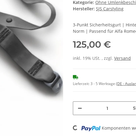
Kategorie:
Ohne Umlenkbesch
Hersteller:
SJS Carstyling
3-Punkt Sicherheitsgurt | Hin
Norm | Passend für Alfa Romeo
125,00 €
inkl. 19% USt. , zzgl.
Versand
Lieferzeit:
3 - 5 Werktage
(DE - Ausla
S
Komponenten wer
Loading...