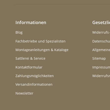
Informationen
Gesetzl
Blog
Widerrufs
Fachbetriebe und Spezialisten
Datenschu
Montageanleitungen & Kataloge
Allgemein
Sattlerei & Service
Sitemap
Kontaktformular
Impressu
Zahlungsmöglichkeiten
Widerrufs
Versandinformationen
Newsletter