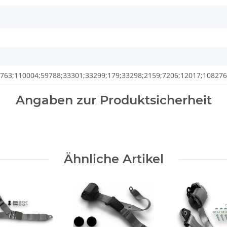
763;110004;59788;33301;33299;179;33298;2159;7206;12017;108276
Angaben zur Produktsicherheit
Ähnliche Artikel