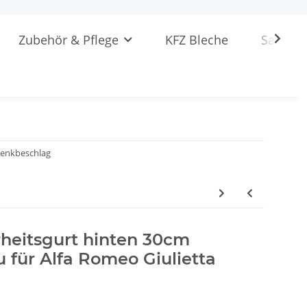
Zubehör & Pflege
KFZ Bleche
Sattlere
enkbeschlag
rheitsgurt hinten 30cm
 für Alfa Romeo Giulietta