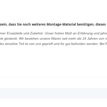
sein, dass Sie noch weiteres Montage-Material benötigen, dieses 
ngtimer Ersatzteile und Zubehör. Unser hohes Maß an Erfahrung und ja
dukte gesteckt. Wir beziehen unsere Waren seit mehr als 19 Jahren von r
s einzelne Teil ist von uns geprüft und für gut befunden worden. Be