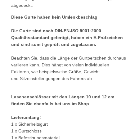
abgedeckt.
Diese Gurte haben kein Umlenkbeschlag
Die Gurte sind nach DIN-EN-ISO 9001:2000
Qualitätsstandard gefertigt, haben ein E-Prüfzeichen
und sind somit geprüft und zugelassen.
Beachten Sie, dass die Länge der Gurtpeitschen durchaus
variieren kann. Dies hängt von vielen individuellen
Faktoren, wie beispielsweise Größe, Gewicht
und Sitzeinstellengungen des Fahrers ab.
Laschenschlösser mit den Längen 10 und 12 cm
finden Sie ebenfalls bei uns im Shop
Lieferumfang:
1 x Sicherheitsgurt
1 x Gurtschloss
1 x Befestigungsmaterial