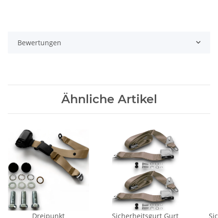
Bewertungen
Ähnliche Artikel
Dreipunkt
Sicherheitsgurt Gurt
Si