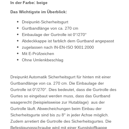
In der Farbe: beige
Das Wichtigste im Überblick:
Dreipunkt-Sicherheitsgurt
Gurtbandlänge von ca. 270 cm
Einbaulage der Gurtrolle ist 0°/270°
Abdeckkappe ist farblich dem Gurtband angepasst
zugelassen nach IN-EN-ISO 9001:2000
Mit E-Prüfzeichen
Ohne Umlenkbeschlag
Dreipunkt Automatik Sicherheitsgurt für hinten mit einer
Gurtbandlänge von ca. 270 cm. Die Einbaulage der
Gurtrolle ist 0°/270°. Dies bedeutet, dass die Gurtrolle des
Gurtes so eingebaut werden muss, dass das Gurtband
waagerecht (beispielsweise zur Hutablage) aus der
Gurtrolle läuft. Abwecheichungen beim Einbau der
Sicherheitsgurte sind bis zu 8° in jeder Achse möglich.
Zudem arretiert die Gurtrolle des Sicherheitsgurtes. Die
Befestigungsschraube wird mit einer Kunststoffkappe