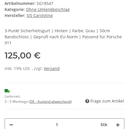
Artikelnummer:
SG18547
Kategorie:
Ohne Umlenkbeschlag
Hersteller:
SJS Carstyling
3-Punkt Sicherheitsgurt | Hinten | Farbe: Grau | 50cm
Bandschloss | Geprüft nach EU-Norm | Passend für Porsche
911
125,00 €
inkl. 19% USt. , zzgl.
Versand
Lieferzeit:
Frage zum Artikel
3 - 5 Werktage
(DE - Ausland abweichend)
Stk