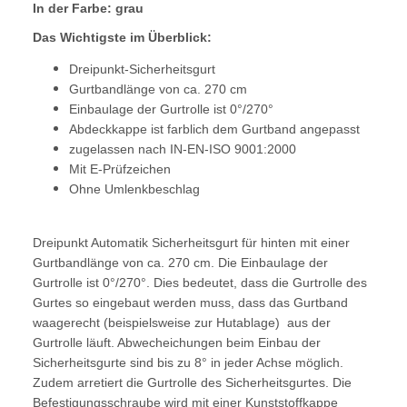
In der Farbe: grau
Das Wichtigste im Überblick:
Dreipunkt-Sicherheitsgurt
Gurtbandlänge von ca. 270 cm
Einbaulage der Gurtrolle ist 0°/270°
Abdeckkappe ist farblich dem Gurtband angepasst
zugelassen nach IN-EN-ISO 9001:2000
Mit E-Prüfzeichen
Ohne Umlenkbeschlag
Dreipunkt Automatik Sicherheitsgurt für hinten mit einer
Gurtbandlänge von ca. 270 cm. Die Einbaulage der
Gurtrolle ist 0°/270°. Dies bedeutet, dass die Gurtrolle des
Gurtes so eingebaut werden muss, dass das Gurtband
waagerecht (beispielsweise zur Hutablage) aus der
Gurtrolle läuft. Abwecheichungen beim Einbau der
Sicherheitsgurte sind bis zu 8° in jeder Achse möglich.
Zudem arretiert die Gurtrolle des Sicherheitsgurtes. Die
Befestigungsschraube wird mit einer Kunststoffkappe