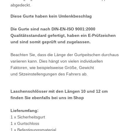
abgedeckt.
Diese Gurte haben kein Umlenkbeschlag
Die Gurte sind nach DIN-EN-ISO 9001:2000
Qualitätsstandard gefertigt, haben ein E-Prüfzeichen
und sind somit geprüft und zugelassen.
Beachten Sie, dass die Länge der Gurtpeitschen durchaus
variieren kann. Dies hängt von vielen individuellen
Faktoren, wie beispielsweise Größe, Gewicht
und Sitzeinstellengungen des Fahrers ab.
Laschenschlösser mit den Längen 10 und 12 cm
finden Sie ebenfalls bei uns im Shop
Lieferumfang:
1 x Sicherheitsgurt
1 x Gurtschloss
1 x Befestigungsmaterial