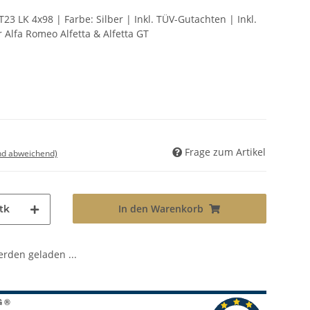
T23 LK 4x98 | Farbe: Silber | Inkl. TÜV-Gutachten | Inkl.
Alfa Romeo Alfetta & Alfetta GT
Frage zum Artikel
nd abweichend)
In den Warenkorb
tk
den geladen ...