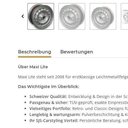
Beschreibung
Bewertungen
Über Maxi Lite
Maxi Lite steht seit 2008 für erstklassige Leichtmetallfel
Das Wichtigste im Überblick:
Schweizer Qualität:
Entwicklung & Design in der S
Passgenau & sicher:
TÜV-geprüft, exakte Einpresst
Vielseitiges Portfolio:
Retro- und Classic-Designs f
Langlebig & wartungsarm:
Pulverbeschichtung & Ko
Ihr SJS-Carstyling Vorteil:
Persönliche Beratung, sch