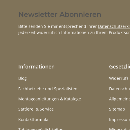
Newsletter Abonnieren
Bitte senden Sie mir entsprechend Ihrer
Datenschutzerk
jederzeit widerruflich Informationen zu Ihrem Produktsor
Informationen
Gesetzl
Blog
Widerrufs
Fachbetriebe und Spezialisten
Datenschu
Montageanleitungen & Kataloge
Allgemein
Sattlerei & Service
Sitemap
Kontaktformular
Impressu
Zahlungsmöglichkeiten
Widerrufs