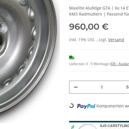
Maxilite Alufelge GTA | 6x 14 E
KM3 Radmuttern | Passend für 
960,00 €
inkl. 19% USt. , zzgl.
Versand
Lieferzeit:
3 - 5 Werktage
(DE - Ausla
S
Loading...
Komponenten wer