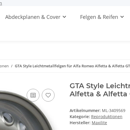
n
Abdeckplanen & Cover
Felgen & Reifen
ionen
GTA Style Leichtmetallfelgen für Alfa Romeo Alfetta & Alfetta GT
GTA Style Leicht
Alfetta & Alfetta
Artikelnummer:
ML-3409569
Kategorie:
Reproduktionen
Hersteller:
Maxilite