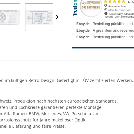
gen im kultigen Retro-Design. Gefertigt in TÜV-zertifizierten Werke
chweiz, Produktion nach höchsten europäischen Standards.
iefen und Lochkreise garantieren perfekte Montage.
ür Alfa Romeo, BMW, Mercedes, VW, Porsche u.v.m.
rrosionsschutz für Jahre makelloser Optik.
nelle Lieferung und faire Preise.