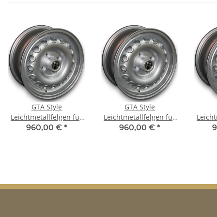
GTA Style
GTA Style
Leichtmetallfelgen für
Leichtmetallfelgen für
Leicht
Alfa Romeo 155 6x14 ET
Alfa Romeo Alfasud &
Alfa R
960,00 €
*
960,00 €
*
9
23
Alfasud Sport 6x14 ET
23