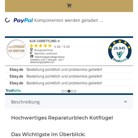
ing...
Komponenten werden geladen ...
Beschreibung
Hochwertiges Reparaturblech Kotflügel
Das Wichtigste im Überblick: