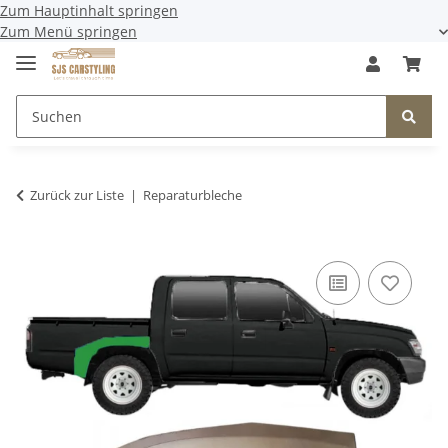
Zum Hauptinhalt springen
Zum Menü springen
Zurück zur Liste
Reparaturbleche