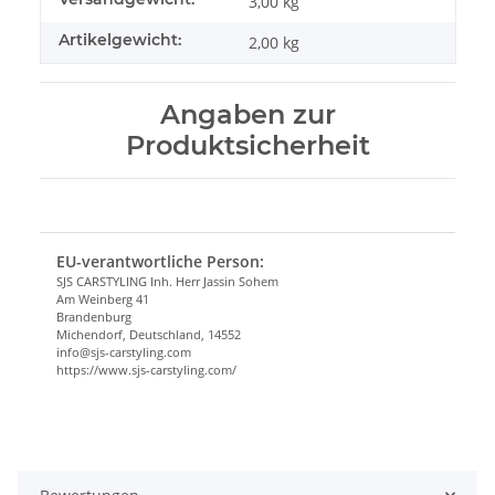
3,00 kg
Artikelgewicht:
2,00
kg
Angaben zur
Produktsicherheit
EU-verantwortliche Person:
SJS CARSTYLING Inh. Herr Jassin Sohem
Am Weinberg 41
Brandenburg
Michendorf, Deutschland, 14552
info@sjs-carstyling.com
https://www.sjs-carstyling.com/