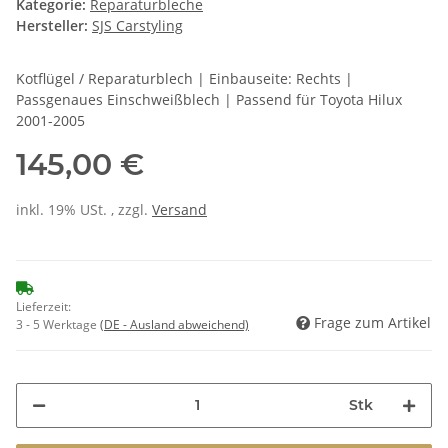
Kategorie:
Reparaturbleche
Hersteller:
SJS Carstyling
Kotflügel / Reparaturblech | Einbauseite: Rechts |
Passgenaues Einschweißblech | Passend für Toyota Hilux
2001-2005
145,00 €
inkl. 19% USt. , zzgl.
Versand
Lieferzeit:
Frage zum Artikel
3 - 5 Werktage
(DE - Ausland abweichend)
Stk