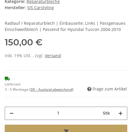
Kategorie:
Reparaturbleche
Hersteller:
SJS Carstyling
Radlauf / Reparaturblech | Einbauseite: Links | Passgenaues
Einschweißblech | Passend für Hyundai Tuscon 2004-2010
150,00 €
inkl. 19% USt. , zzgl.
Versand
Lieferzeit:
Frage zum Artikel
3 - 5 Werktage
(DE - Ausland abweichend)
Stk