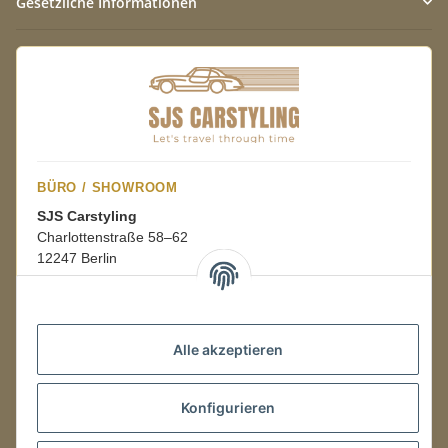
Gesetzliche Informationen
BÜRO / SHOWROOM
SJS Carstyling
Charlottenstraße 58–62
12247 Berlin
Mo.–Fr.
08:00–16:00 Uhr
Alle akzeptieren
LAGER / RETOUREN
Konfigurieren
Packmonster Fulfillment
SJS Carstyling Lager