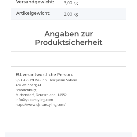
Versandgewicht:
3,00 kg
Artikelgewicht:
2,00
kg
Angaben zur
Produktsicherheit
EU-verantwortliche Person:
SJS CARSTYLING Inh. Herr Jassin Sohem
Am Weinberg 41
Brandenburg
Michendorf, Deutschland, 14552
info@sjs-carstyling.com
https://www.sjs-carstyling.com/