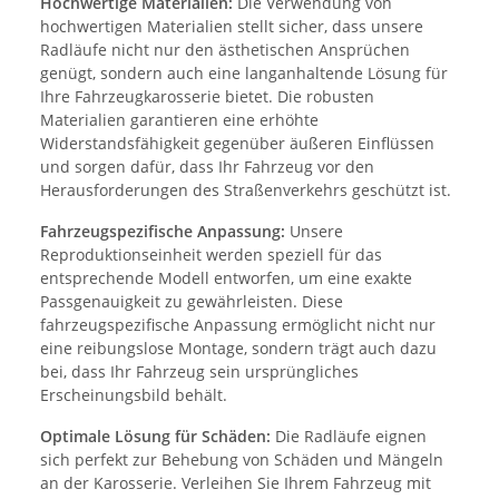
Hochwertige Materialien:
Die Verwendung von
hochwertigen Materialien stellt sicher, dass unsere
Radläufe nicht nur den ästhetischen Ansprüchen
genügt, sondern auch eine langanhaltende Lösung für
Ihre Fahrzeugkarosserie bietet. Die robusten
Materialien garantieren eine erhöhte
Widerstandsfähigkeit gegenüber äußeren Einflüssen
und sorgen dafür, dass Ihr Fahrzeug vor den
Herausforderungen des Straßenverkehrs geschützt ist.
Fahrzeugspezifische Anpassung:
Unsere
Reproduktionseinheit werden speziell für das
entsprechende Modell entworfen, um eine exakte
Passgenauigkeit zu gewährleisten. Diese
fahrzeugspezifische Anpassung ermöglicht nicht nur
eine reibungslose Montage, sondern trägt auch dazu
bei, dass Ihr Fahrzeug sein ursprüngliches
Erscheinungsbild behält.
Optimale Lösung für Schäden:
Die Radläufe eignen
sich perfekt zur Behebung von Schäden und Mängeln
an der Karosserie. Verleihen Sie Ihrem Fahrzeug mit