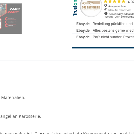
 Materialien.
ängel an Karosserie.
rzeug gefertigt. Diese präzise gefertigte Komponente aus qualitati