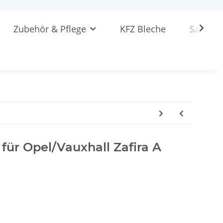
Zubehör & Pflege
KFZ Bleche
Sattlere
 für Opel/Vauxhall Zafira A