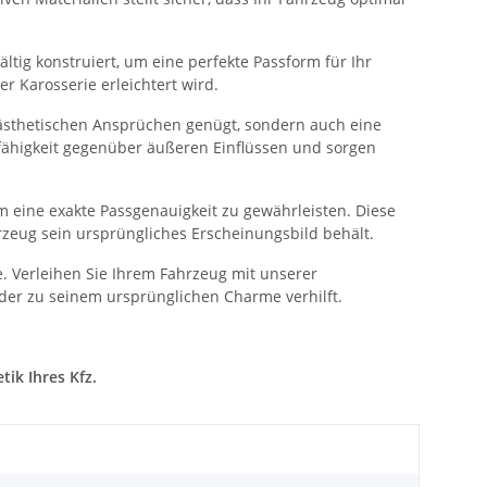
ltig konstruiert, um eine perfekte Passform für Ihr
 Karosserie erleichtert wird.
 ästhetischen Ansprüchen genügt, sondern auch eine
sfähigkeit gegenüber äußeren Einflüssen und sorgen
 eine exakte Passgenauigkeit zu gewährleisten. Diese
rzeug sein ursprüngliches Erscheinungsbild behält.
. Verleihen Sie Ihrem Fahrzeug mit unserer
der zu seinem ursprünglichen Charme verhilft.
ik Ihres Kfz.