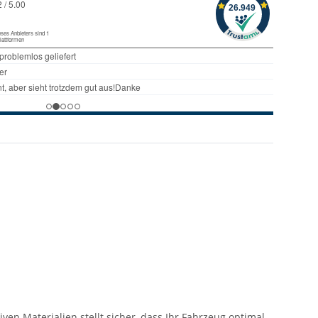
ven Materialien stellt sicher, dass Ihr Fahrzeug optimal