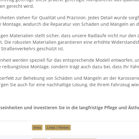
en gerecht wird.
eiten stehen für Qualität und Präzision. Jedes Detail wurde sorgfä
he Montage, wodurch die Reparatur von Schäden und Mängeln an der
en Materialien stellt sicher, dass unsere Radläufe nicht nur den
et. Die robusten Materialien garantieren eine erhöhte Widerstand
Straßenverkehrs geschützt ist.
heit werden speziell für das entsprechende Modell entworfen, um
 reibungslose Montage, sondern trägt auch dazu bei, dass Ihr Fah
perfekt zur Behebung von Schäden und Mängeln an der Karosserie
gen Sie auch für eine nachhaltige Lösung, die Ihrem Fahrzeug wie
nheiten und investieren Sie in die langfristige Pflege und Ästhet
links
Links / Hinten