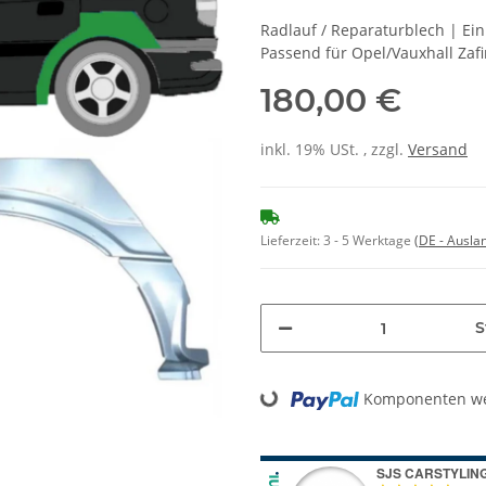
Radlauf / Reparaturblech | Ei
Passend für Opel/Vauxhall Zaf
180,00 €
inkl. 19% USt. , zzgl.
Versand
Lieferzeit:
3 - 5 Werktage
(DE - Ausla
S
Loading...
Komponenten wer