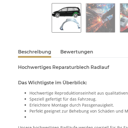
Beschreibung
Bewertungen
Hochwertiges Reparaturblech Radlauf
Das Wichtigste im Überblick:
Hochwertige Reproduktionseinheit aus qualitativen
Speziell gefertigt für das Fahrzeug.
Erleichtere Montage durch Passgenauigkeit.
Perfekt geeignet zur Behebung von Schäden und M
Unsere hochwertigen Radläufe werden speziell für Ihr Fah