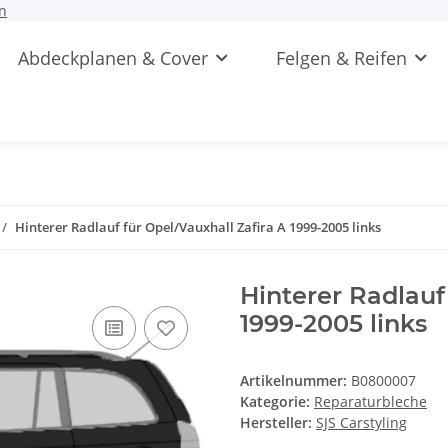
n
Abdeckplanen & Cover
Felgen & Reifen
Hinterer Radlauf für Opel/Vauxhall Zafira A 1999-2005 links
Hinterer Radlauf
1999-2005 links
Artikelnummer:
B0800007
Kategorie:
Reparaturbleche
Hersteller:
SJS Carstyling