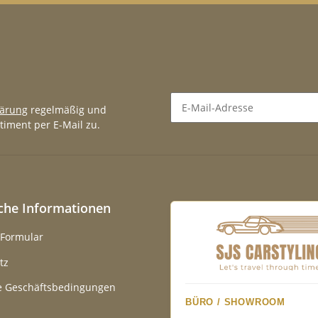
lärung
regelmäßig und
timent per E-Mail zu.
Newsletter Abonnieren
iche Informationen
-Formular
tz
e Geschäftsbedingungen
BÜRO / SHOWROOM