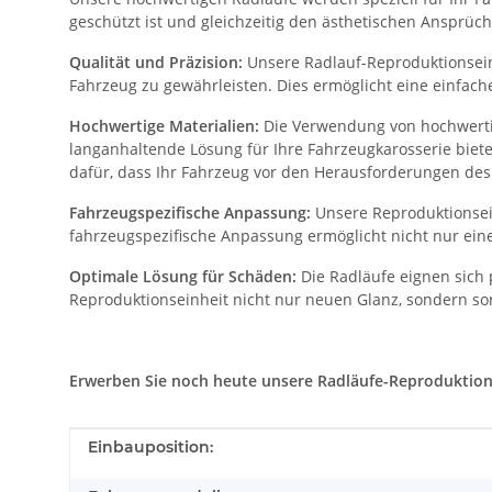
geschützt ist und gleichzeitig den ästhetischen Ansprüch
Qualität und Präzision:
Unsere Radlauf-Reproduktionseinh
Fahrzeug zu gewährleisten. Dies ermöglicht eine einfac
Hochwertige Materialien:
Die Verwendung von hochwertig
langanhaltende Lösung für Ihre Fahrzeugkarosserie biet
dafür, dass Ihr Fahrzeug vor den Herausforderungen des 
Fahrzeugspezifische Anpassung:
Unsere Reproduktionsein
fahrzeugspezifische Anpassung ermöglicht nicht nur eine
Optimale Lösung für Schäden:
Die Radläufe eignen sich 
Reproduktionseinheit nicht nur neuen Glanz, sondern sor
Erwerben Sie noch heute unsere Radläufe-Reproduktionsei
Produkteigenschaft
Wert
Einbauposition: