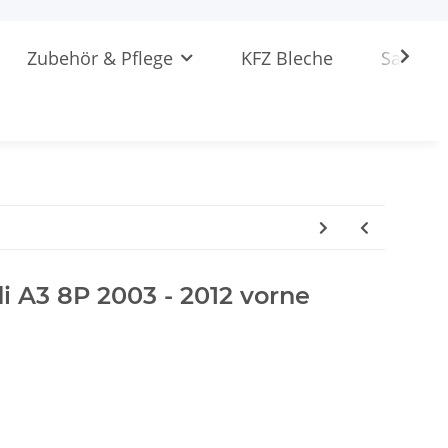
Zubehör & Pflege
KFZ Bleche
Sattlere
di A3 8P 2003 - 2012 vorne