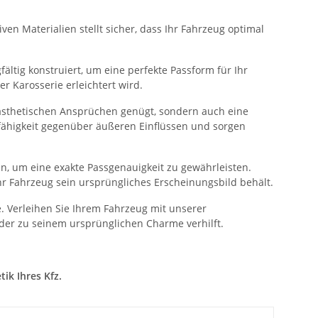
ven Materialien stellt sicher, dass Ihr Fahrzeug optimal
ältig konstruiert, um eine perfekte Passform für Ihr
 Karosserie erleichtert wird.
n ästhetischen Ansprüchen genügt, sondern auch eine
sfähigkeit gegenüber äußeren Einflüssen und sorgen
n, um eine exakte Passgenauigkeit zu gewährleisten.
hr Fahrzeug sein ursprüngliches Erscheinungsbild behält.
. Verleihen Sie Ihrem Fahrzeug mit unserer
der zu seinem ursprünglichen Charme verhilft.
ik Ihres Kfz.