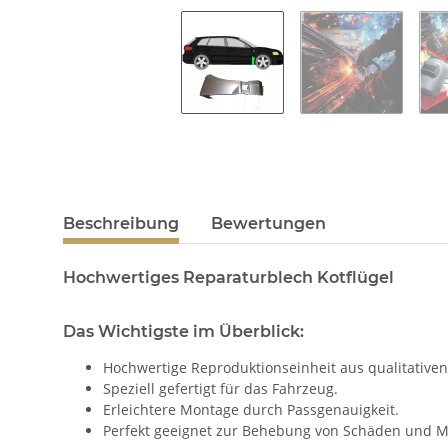
Beschreibung
Bewertungen
Hochwertiges Reparaturblech Kotflügel
Das Wichtigste im Überblick:
Hochwertige Reproduktionseinheit aus qualitativen
Speziell gefertigt für das Fahrzeug.
Erleichtere Montage durch Passgenauigkeit.
Perfekt geeignet zur Behebung von Schäden und M