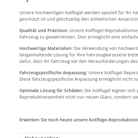
Unsere hochwertigen Kotflügel werden speziell für Ihr Fah
geschützt ist und gleichzeitig den ästhetischen Ansprüch
Qualität und Präzision:
Unsere Kotflügel-Reproduktionsein
Fahrzeug zu gewährleisten. Dies ermöglicht eine einfac
Hochwertige Materialien:
Die Verwendung von hochwertig
langanhaltende Lösung für Ihre Fahrzeugkarosserie biet
dafür, dass Ihr Fahrzeug vor den Herausforderungen des 
Fahrzeugspezifische Anpassung:
Unsere Kotflügel Repara
Diese fahrzeugspezifische Anpassung ermöglicht nicht nu
Optimale Lösung für Schäden:
Die Kotflügel eignen sich
Reproduktionseinheit nicht nur neuen Glanz, sondern sor
Erwerben Sie noch heute unsere Kotflüge-Reproduktionsei