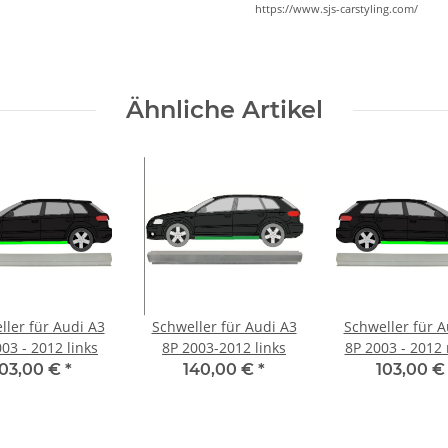
https://www.sjs-carstyling.com/
Ähnliche Artikel
ller für Audi A3
Schweller für Audi A3
Schweller für A
03 - 2012 links
8P 2003-2012 links
8P 2003 - 2012 
103,00 €
*
140,00 €
*
103,00 