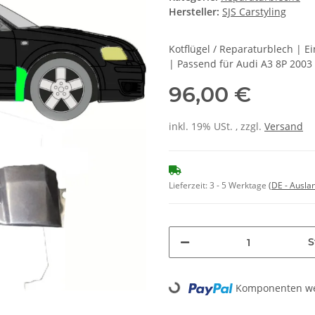
Hersteller:
SJS Carstyling
Kotflügel / Reparaturblech | 
| Passend für Audi A3 8P 2003 
96,00 €
inkl. 19% USt. , zzgl.
Versand
Lieferzeit:
3 - 5 Werktage
(DE - Ausla
S
Loading...
Komponenten wer