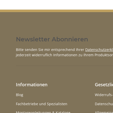
Newsletter Abonnieren
Bitte senden Sie mir entsprechend Ihrer
Datenschutzerk
jederzeit widerruflich Informationen zu Ihrem Produktsor
Informationen
Gesetzl
Blog
Widerrufs
Fachbetriebe und Spezialisten
Datenschu
Montageanleitungen & Kataloge
Allgemein