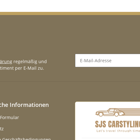
lärung
regelmäßig und
timent per E-Mail zu.
Newsletter Abonnieren
iche Informationen
-Formular
tz
e Geschäftsbedingungen