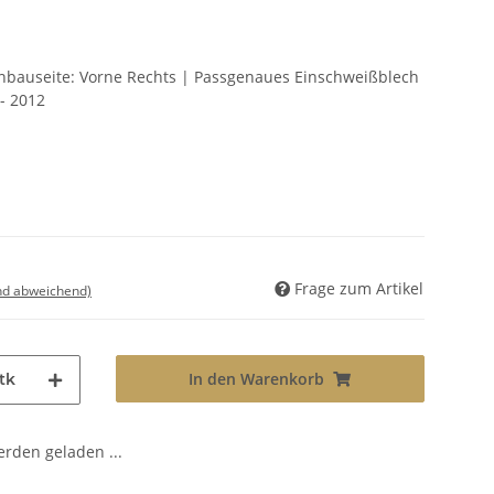
Einbauseite: Vorne Rechts | Passgenaues Einschweißblech
- 2012
Frage zum Artikel
nd abweichend)
In den Warenkorb
tk
den geladen ...