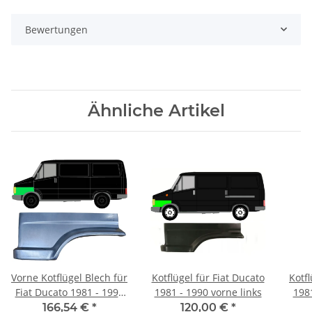
Bewertungen
Ähnliche Artikel
Vorne Kotflügel Blech für
Kotflügel für Fiat Ducato
Kotfl
Fiat Ducato 1981 - 1990
1981 - 1990 vorne links
1981
links
166,54 €
*
120,00 €
*