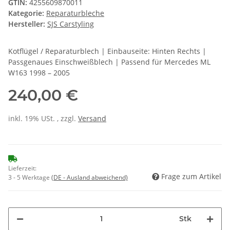
GTIN:
4255609870011
Kategorie:
Reparaturbleche
Hersteller:
SJS Carstyling
Kotflügel / Reparaturblech | Einbauseite: Hinten Rechts |
Passgenaues Einschweißblech | Passend für Mercedes ML
W163 1998 – 2005
240,00 €
inkl. 19% USt. , zzgl.
Versand
Lieferzeit:
Frage zum Artikel
3 - 5 Werktage
(DE - Ausland abweichend)
Stk