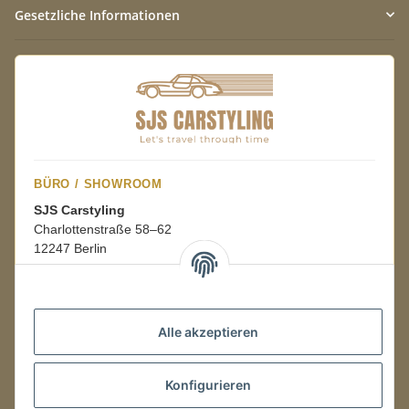
Gesetzliche Informationen
BÜRO / SHOWROOM
SJS Carstyling
Charlottenstraße 58–62
12247 Berlin
Mo.–Fr.
08:00–16:00 Uhr
Alle akzeptieren
LAGER / RETOUREN
Konfigurieren
Packmonster Fulfillment
SJS Carstyling Lager