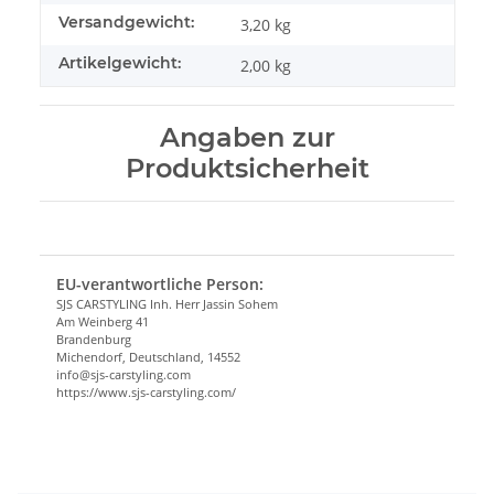
Versandgewicht:
3,20 kg
Artikelgewicht:
2,00
kg
Angaben zur
Produktsicherheit
EU-verantwortliche Person:
SJS CARSTYLING Inh. Herr Jassin Sohem
Am Weinberg 41
Brandenburg
Michendorf, Deutschland, 14552
info@sjs-carstyling.com
https://www.sjs-carstyling.com/