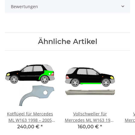
Bewertungen
Ähnliche Artikel
Kotflügel für Mercedes
Vollschweller für
ML W163 1998 – 2005
Mercedes ML W163 1998
Merc
hinten links
– 2005 rechts
240,00 €
*
160,00 €
*