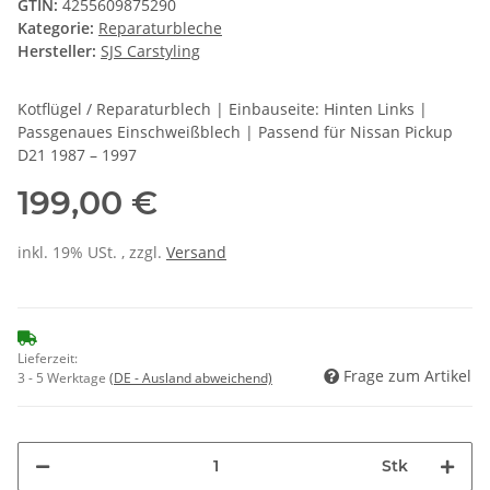
GTIN:
4255609875290
Kategorie:
Reparaturbleche
Hersteller:
SJS Carstyling
Kotflügel / Reparaturblech | Einbauseite: Hinten Links |
Passgenaues Einschweißblech | Passend für Nissan Pickup
D21 1987 – 1997
199,00 €
inkl. 19% USt. , zzgl.
Versand
Lieferzeit:
Frage zum Artikel
3 - 5 Werktage
(DE - Ausland abweichend)
Stk