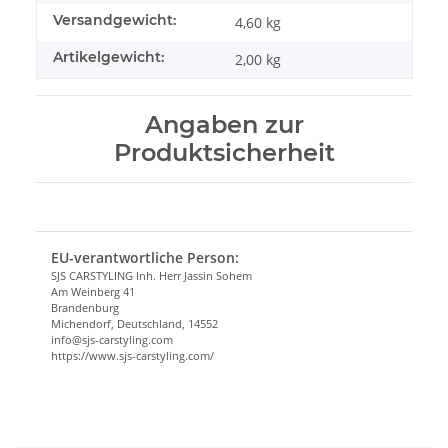
Versandgewicht:
4,60 kg
Artikelgewicht:
2,00
kg
Angaben zur
Produktsicherheit
EU-verantwortliche Person:
SJS CARSTYLING Inh. Herr Jassin Sohem
Am Weinberg 41
Brandenburg
Michendorf, Deutschland, 14552
info@sjs-carstyling.com
https://www.sjs-carstyling.com/