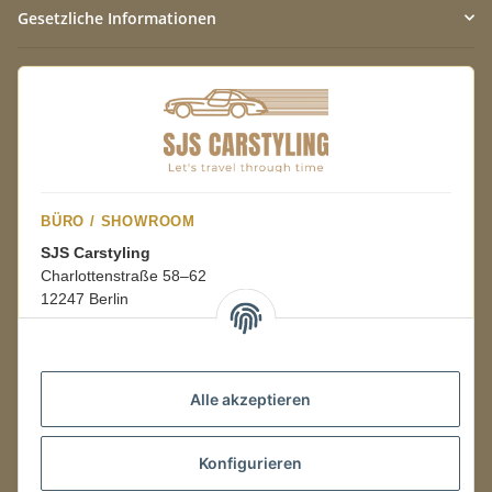
Gesetzliche Informationen
BÜRO / SHOWROOM
SJS Carstyling
Charlottenstraße 58–62
12247 Berlin
Mo.–Fr.
08:00–16:00 Uhr
Alle akzeptieren
LAGER / RETOUREN
Konfigurieren
Packmonster Fulfillment
SJS Carstyling Lager