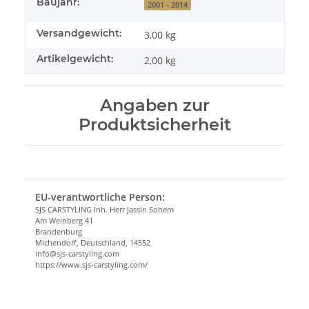
Baujahr:
2001 - 2014
Versandgewicht:
3,00 kg
Artikelgewicht:
2,00
kg
Angaben zur
Produktsicherheit
EU-verantwortliche Person:
SJS CARSTYLING Inh. Herr Jassin Sohem
Am Weinberg 41
Brandenburg
Michendorf, Deutschland, 14552
info@sjs-carstyling.com
https://www.sjs-carstyling.com/