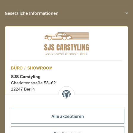
Gesetzliche Informationen
BÜRO / SHOWROOM
SJS Carstyling
Charlottenstraße 58–62
12247 Berlin
Mo.–Fr.
08:00–16:00 Uhr
Alle akzeptieren
LAGER / RETOUREN