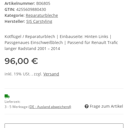
Artikelnummer:
B06805
GTIN:
4255609880430
Kategorie:
Reparaturbleche
Hersteller:
SJS Carstyling
Kotflügel / Reparaturblech | Einbauseite: Hinten Links |
Passgenaues Einschweißblech | Passend für Renault Trafic
langer Radstand 2001 – 2014
96,00 €
inkl. 19% USt. , zzgl.
Versand
Lieferzeit:
Frage zum Artikel
3 - 5 Werktage
(DE - Ausland abweichend)