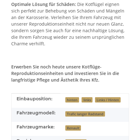
Optimale Lösung für Schäden:
Die Kotflügel eignen
sich perfekt zur Behebung von Schäden und Mängeln
an der Karosserie. Verleihen Sie Ihrem Fahrzeug mit
unserer Reproduktionseinheit nicht nur neuen Glanz,
sondern sorgen Sie auch für eine nachhaltige Lösung,
die Ihrem Fahrzeug wieder zu seinem ursprünglichen
Charme verhilft.
Erwerben Sie noch heute unsere Kotflüge-
Reproduktionseinheiten und investieren Sie in die
langfristige Pflege und Ästhetik Ihres Kfz.
Produkteigenschaft
Wert
Einbauposition:
hinten
links
Links / Hinten
Fahrzeugmodell:
Trafic langer Radstand
Fahrzeugmarke:
Renault