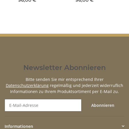
96,00 €
*
96,00 €
*
rechts
Newsletter Abonnieren
Bitte senden Sie mir entsprechend Ihrer
Datenschutzerklärung
regelmäßig und jederzeit widerruflich
Informationen zu Ihrem Produktsortiment per E-Mail zu.
Abonnieren
Newsletter Abonnieren
Informationen