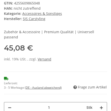
GTIN:
4255609865048
HAN:
nicht zutreffend
Kategorie:
Accessoires & Sonstiges
Hersteller:
SJS Carstyling
Zubehör & Accessoire | Premium Qualität | Universell
passend
45,08 €
inkl. 19% USt. , zzgl.
Versand
Lieferzeit:
Frage zum Artikel
3 - 5 Werktage
(DE - Ausland abweichend)
Stk