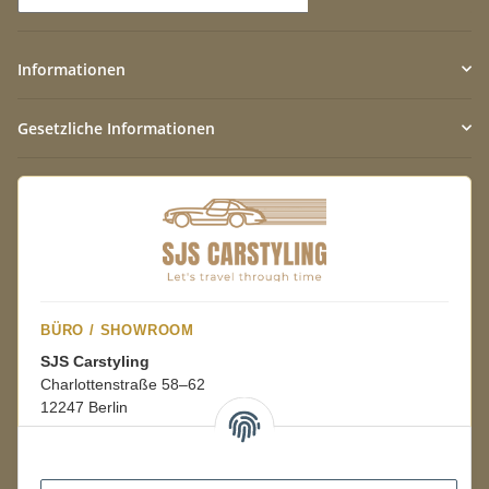
Newsletter Abonnieren
Informationen
Gesetzliche Informationen
BÜRO / SHOWROOM
SJS Carstyling
Charlottenstraße 58–62
12247 Berlin
Mo.–Fr.
08:00–16:00 Uhr