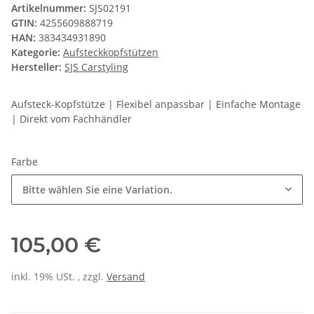
Artikelnummer:
SJS02191
GTIN:
4255609888719
HAN:
383434931890
Kategorie:
Aufsteckkopfstützen
Hersteller:
SJS Carstyling
Aufsteck-Kopfstütze | Flexibel anpassbar | Einfache Montage
| Direkt vom Fachhändler
Farbe
Bitte wählen Sie eine Variation.
105,00 €
inkl. 19% USt. , zzgl.
Versand