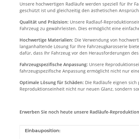
Unsere hochwertigen Radläufe werden speziell für Ihr Fah
geschützt ist und gleichzeitig den ästhetischen Ansprüch
Qualität und Präzision:
Unsere Radlauf-Reproduktionseinh
Fahrzeug zu gewährleisten. Dies ermöglicht eine einfac
Hochwertige Materialien:
Die Verwendung von hochwertig
langanhaltende Lösung für Ihre Fahrzeugkarosserie biet
dafür, dass Ihr Fahrzeug vor den Herausforderungen des 
Fahrzeugspezifische Anpassung:
Unsere Reproduktionsein
fahrzeugspezifische Anpassung ermöglicht nicht nur eine
Optimale Lösung für Schäden:
Die Radläufe eignen sich 
Reproduktionseinheit nicht nur neuen Glanz, sondern sor
Erwerben Sie noch heute unsere Radläufe-Reproduktionsei
Produkteigenschaft
Wert
Einbauposition: