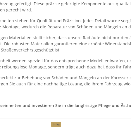
rzeug gefertigt. Diese präzise gefertigte Komponente aus qualitati
en gerecht wird.
eiten stehen für Qualität und Präzision. Jedes Detail wurde sorgfä
he Montage, wodurch die Reparatur von Schäden und Mängeln an der
en Materialien stellt sicher, dass unsere Radläufe nicht nur den
et. Die robusten Materialien garantieren eine erhöhte Widerstand
Straßenverkehrs geschützt ist.
heit werden speziell für das entsprechende Modell entworfen, um
 reibungslose Montage, sondern trägt auch dazu bei, dass Ihr Fah
perfekt zur Behebung von Schäden und Mängeln an der Karosserie
gen Sie auch für eine nachhaltige Lösung, die Ihrem Fahrzeug wie
nheiten und investieren Sie in die langfristige Pflege und Ästhet
links