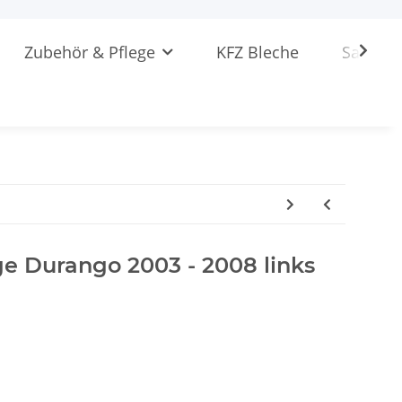
Zubehör & Pflege
KFZ Bleche
Sattlere
e Durango 2003 - 2008 links