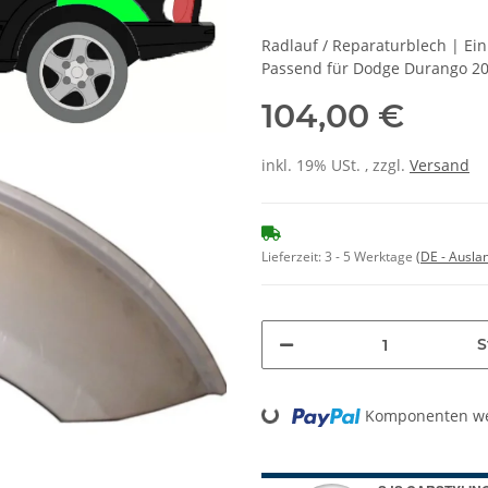
Radlauf / Reparaturblech | Ei
Passend für Dodge Durango 20
104,00 €
inkl. 19% USt. , zzgl.
Versand
Lieferzeit:
3 - 5 Werktage
(DE - Ausla
S
Loading...
Komponenten wer