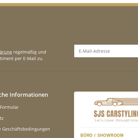
lärung
regelmäßig und
timent per E-Mail zu.
Newsletter Abonnieren
iche Informationen
-Formular
tz
e Geschäftsbedingungen
BÜRO / SHOWROOM