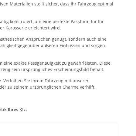
ven Materialien stellt sicher, dass Ihr Fahrzeug optimal
ltig konstruiert, um eine perfekte Passform für Ihr
 Karosserie erleichtert wird.
 ästhetischen Ansprüchen genügt, sondern auch eine
sfähigkeit gegenüber äußeren Einflüssen und sorgen
 eine exakte Passgenauigkeit zu gewährleisten. Diese
rzeug sein ursprüngliches Erscheinungsbild behält.
. Verleihen Sie Ihrem Fahrzeug mit unserer
der zu seinem ursprünglichen Charme verhilft.
ik Ihres Kfz.