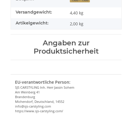
Versandgewicht:
4,40 kg
Artikelgewicht:
2,00
kg
Angaben zur
Produktsicherheit
EU-verantwortliche Person:
SJS CARSTYLING Inh. Herr Jassin Sohem
Am Weinberg 41
Brandenburg
Michendorf, Deutschland, 14552
info@sjs-carstyling.com
https://www.sjs-carstyling.com/