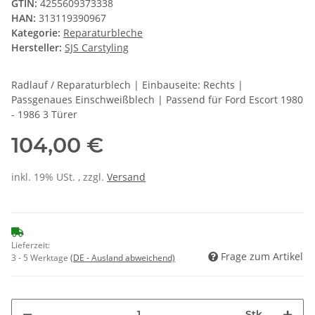
GTIN:
4255609373338
HAN:
313119390967
Kategorie:
Reparaturbleche
Hersteller:
SJS Carstyling
Radlauf / Reparaturblech | Einbauseite: Rechts |
Passgenaues Einschweißblech | Passend für Ford Escort 1980
- 1986 3 Türer
104,00 €
inkl. 19% USt. , zzgl.
Versand
Lieferzeit:
Frage zum Artikel
3 - 5 Werktage
(DE - Ausland abweichend)
Stk