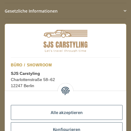
Gesetzliche Informationen
BÜRO / SHOWROOM
SJS Carstyling
Charlottenstraße 58–62
12247 Berlin
Mo.–Fr.
08:00–16:00 Uhr
Alle akzeptieren
LAGER / RETOUREN
Konfigurieren
Packmonster Fulfillment