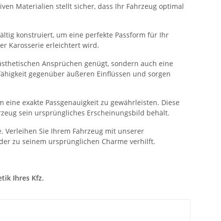
ven Materialien stellt sicher, dass Ihr Fahrzeug optimal
ltig konstruiert, um eine perfekte Passform für Ihr
 Karosserie erleichtert wird.
 ästhetischen Ansprüchen genügt, sondern auch eine
sfähigkeit gegenüber äußeren Einflüssen und sorgen
 eine exakte Passgenauigkeit zu gewährleisten. Diese
rzeug sein ursprüngliches Erscheinungsbild behält.
. Verleihen Sie Ihrem Fahrzeug mit unserer
der zu seinem ursprünglichen Charme verhilft.
ik Ihres Kfz.