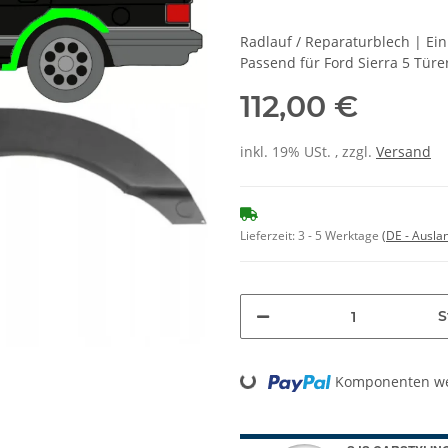
Radlauf / Reparaturblech | Ei
Passend für Ford Sierra 5 Türe
112,00 €
inkl. 19% USt. , zzgl.
Versand
Lieferzeit:
3 - 5 Werktage
(DE - Ausla
S
Loading...
Komponenten wer