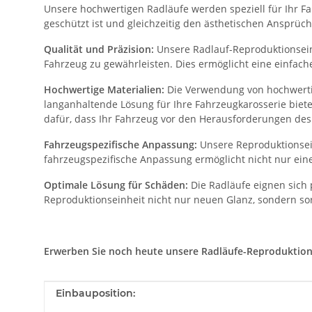
Unsere hochwertigen Radläufe werden speziell für Ihr Fah
geschützt ist und gleichzeitig den ästhetischen Ansprüch
Qualität und Präzision:
Unsere Radlauf-Reproduktionseinh
Fahrzeug zu gewährleisten. Dies ermöglicht eine einfac
Hochwertige Materialien:
Die Verwendung von hochwertig
langanhaltende Lösung für Ihre Fahrzeugkarosserie biet
dafür, dass Ihr Fahrzeug vor den Herausforderungen des 
Fahrzeugspezifische Anpassung:
Unsere Reproduktionsein
fahrzeugspezifische Anpassung ermöglicht nicht nur eine
Optimale Lösung für Schäden:
Die Radläufe eignen sich 
Reproduktionseinheit nicht nur neuen Glanz, sondern sor
Erwerben Sie noch heute unsere Radläufe-Reproduktionsei
Produkteigenschaft
Wert
Einbauposition: