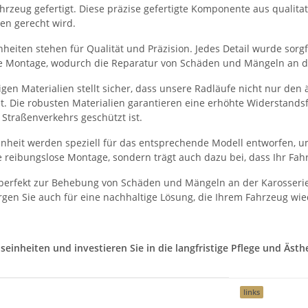
rzeug gefertigt. Diese präzise gefertigte Komponente aus qualitati
en gerecht wird.
eiten stehen für Qualität und Präzision. Jedes Detail wurde sorgfä
he Montage, wodurch die Reparatur von Schäden und Mängeln an der
en Materialien stellt sicher, dass unsere Radläufe nicht nur den
et. Die robusten Materialien garantieren eine erhöhte Widerstand
Straßenverkehrs geschützt ist.
heit werden speziell für das entsprechende Modell entworfen, um
 reibungslose Montage, sondern trägt auch dazu bei, dass Ihr Fah
perfekt zur Behebung von Schäden und Mängeln an der Karosserie
gen Sie auch für eine nachhaltige Lösung, die Ihrem Fahrzeug wie
nheiten und investieren Sie in die langfristige Pflege und Ästhet
links