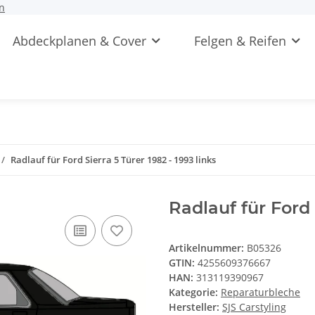
n
Abdeckplanen & Cover
Felgen & Reifen
Radlauf für Ford Sierra 5 Türer 1982 - 1993 links
Radlauf für Ford 
Artikelnummer:
B05326
GTIN:
4255609376667
HAN:
313119390967
Kategorie:
Reparaturbleche
Hersteller:
SJS Carstyling