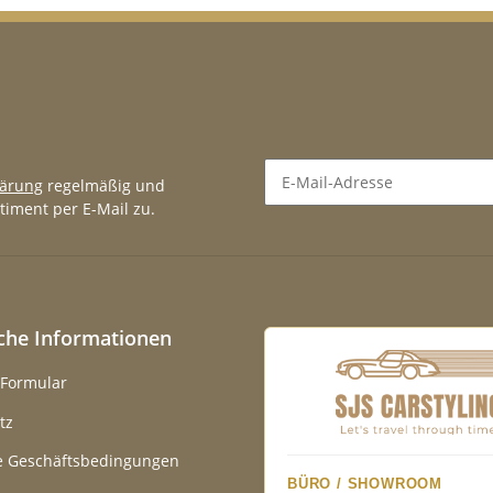
lärung
regelmäßig und
timent per E-Mail zu.
Newsletter Abonnieren
iche Informationen
-Formular
tz
e Geschäftsbedingungen
BÜRO / SHOWROOM