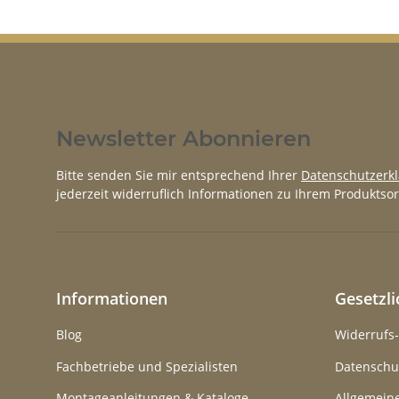
Newsletter Abonnieren
Bitte senden Sie mir entsprechend Ihrer
Datenschutzerk
jederzeit widerruflich Informationen zu Ihrem Produktsor
Informationen
Gesetzl
Blog
Widerrufs
Fachbetriebe und Spezialisten
Datenschu
Montageanleitungen & Kataloge
Allgemein