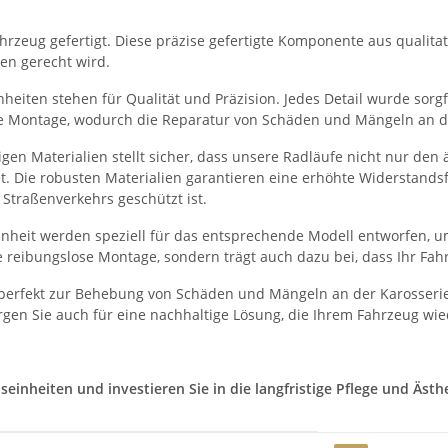
rzeug gefertigt. Diese präzise gefertigte Komponente aus qualitati
en gerecht wird.
eiten stehen für Qualität und Präzision. Jedes Detail wurde sorgfä
he Montage, wodurch die Reparatur von Schäden und Mängeln an der
en Materialien stellt sicher, dass unsere Radläufe nicht nur den
et. Die robusten Materialien garantieren eine erhöhte Widerstand
Straßenverkehrs geschützt ist.
heit werden speziell für das entsprechende Modell entworfen, um
 reibungslose Montage, sondern trägt auch dazu bei, dass Ihr Fah
perfekt zur Behebung von Schäden und Mängeln an der Karosserie
gen Sie auch für eine nachhaltige Lösung, die Ihrem Fahrzeug wie
nheiten und investieren Sie in die langfristige Pflege und Ästhet