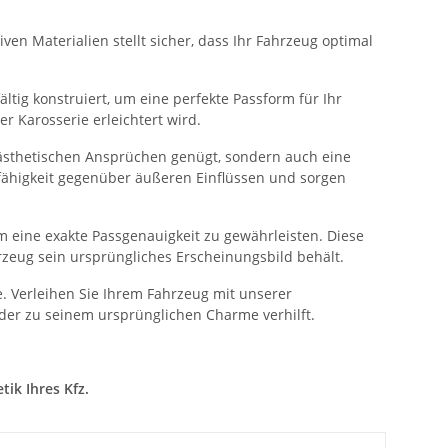
ven Materialien stellt sicher, dass Ihr Fahrzeug optimal
ltig konstruiert, um eine perfekte Passform für Ihr
 Karosserie erleichtert wird.
 ästhetischen Ansprüchen genügt, sondern auch eine
sfähigkeit gegenüber äußeren Einflüssen und sorgen
 eine exakte Passgenauigkeit zu gewährleisten. Diese
rzeug sein ursprüngliches Erscheinungsbild behält.
. Verleihen Sie Ihrem Fahrzeug mit unserer
der zu seinem ursprünglichen Charme verhilft.
ik Ihres Kfz.