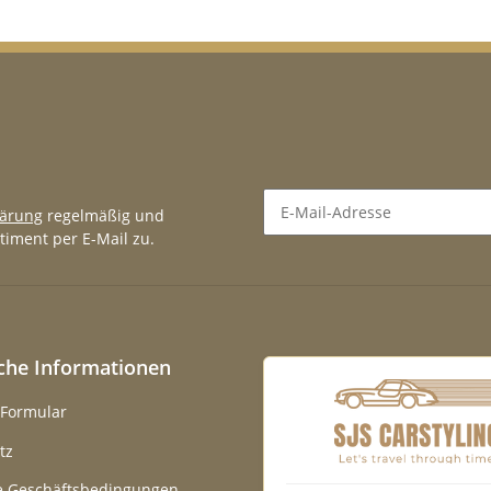
lärung
regelmäßig und
timent per E-Mail zu.
Newsletter Abonnieren
iche Informationen
-Formular
tz
e Geschäftsbedingungen