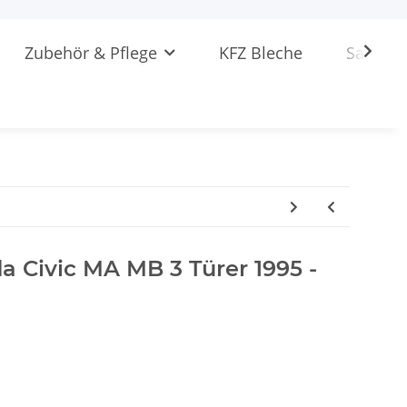
Zubehör & Pflege
KFZ Bleche
Sattlere
a Civic MA MB 3 Türer 1995 -