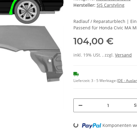
Hersteller:
SJS Carstyling
Radlauf / Reparaturblech | Ei
Passend für Honda Civic MA MB
104,00 €
inkl. 19% USt. , zzgl.
Versand
Lieferzeit:
3 - 5 Werktage
(DE - Ausla
S
Loading...
Komponenten wer