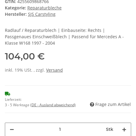
GTIN:
4255609868766
Kategorie:
Reparaturbleche
Hersteller:
SJS Carstyling
Radlauf / Reparaturblech | Einbauseite: Rechts |
Passgenaues Einschweißblech | Passend für Mercedes A -
Klasse W168 1997 - 2004
104,00 €
inkl. 19% USt. , zzgl.
Versand
Lieferzeit:
Frage zum Artikel
3 - 5 Werktage
(DE - Ausland abweichend)
Stk