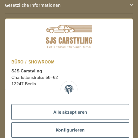
Gesetzliche Informationen
BÜRO / SHOWROOM
SJS Carstyling
Charlottenstraße 58–62
12247 Berlin
Mo.–Fr.
08:00–16:00 Uhr
Alle akzeptieren
LAGER / RETOUREN
Konfigurieren
Packmonster Fulfillment
SJS Carstyling Lager