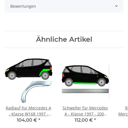
Bewertungen
Ähnliche Artikel
Radlauf für Mercedes A
Schweller für Mercedes
R
- Klasse W168 1997 -
A - Klasse 1997 - 2004
Merc
2004 links
rechts
104,00 €
*
112,00 €
*