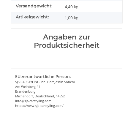
Versandgewicht:
4,40 kg
Artikelgewicht:
1,00
kg
Angaben zur
Produktsicherheit
EU-verantwortliche Person:
SJS CARSTYLING Inh. Herr Jassin Sohem
Am Weinberg 41
Brandenburg
Michendorf, Deutschland, 14552
info@sjs-carstyling.com
https://www.sjs-carstyling.com/