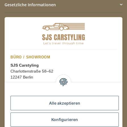
Gesetzliche Informationen
BÜRO / SHOWROOM
SJS Carstyling
Charlottenstraße 58–62
12247 Berlin
Mo.–Fr.
08:00–16:00 Uhr
Alle akzeptieren
LAGER / RETOUREN
Konfigurieren
Packmonster Fulfillment
SJS Carstyling Lager