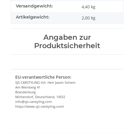
Versandgewicht:
4,40 kg
Artikelgewicht:
2,00
kg
Angaben zur
Produktsicherheit
EU-verantwortliche Person:
SJS CARSTYLING Inh. Herr Jassin Sohem
Am Weinberg 41
Brandenburg
Michendorf, Deutschland, 14552
info@sjs-carstyling.com
https://www.sjs-carstyling.com/