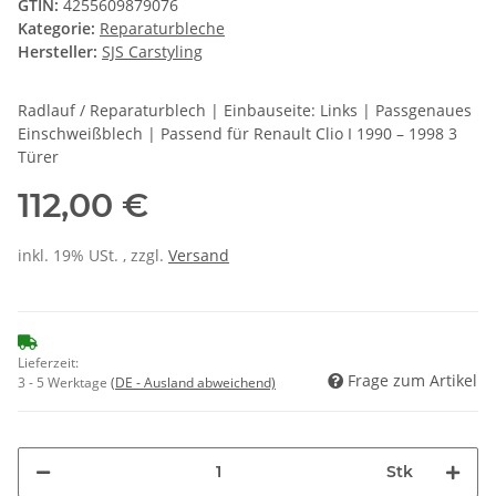
GTIN:
4255609879076
Kategorie:
Reparaturbleche
Hersteller:
SJS Carstyling
Radlauf / Reparaturblech | Einbauseite: Links | Passgenaues
Einschweißblech | Passend für Renault Clio I 1990 – 1998 3
Türer
112,00 €
inkl. 19% USt. , zzgl.
Versand
Lieferzeit:
Frage zum Artikel
3 - 5 Werktage
(DE - Ausland abweichend)
Stk