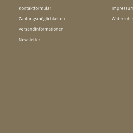
Kontaktformular
Impressu
Zahlungsmöglichkeiten
Widerrufs
Versandinformationen
Newsletter