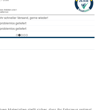
ven Materialien stellt sicher, dass Ihr Fahrzeug optimal