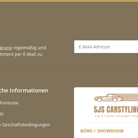
lärung
regelmäßig und
timent per E-Mail zu.
Newsletter Abonnieren
iche Informationen
-Formular
tz
e Geschäftsbedingungen
BÜRO / SHOWROOM