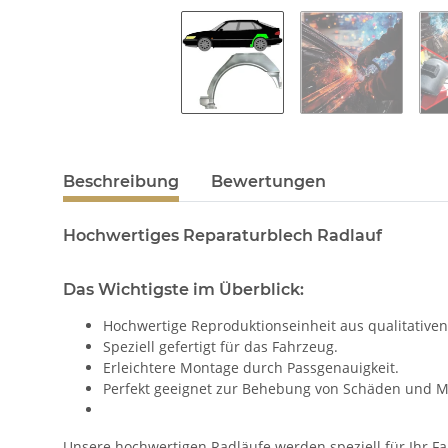
Beschreibung
Bewertungen
Hochwertiges Reparaturblech Radlauf
Das Wichtigste im Überblick:
Hochwertige Reproduktionseinheit aus qualitativen
Speziell gefertigt für das Fahrzeug.
Erleichtere Montage durch Passgenauigkeit.
Perfekt geeignet zur Behebung von Schäden und M
Unsere hochwertigen Radläufe werden speziell für Ihr Fah