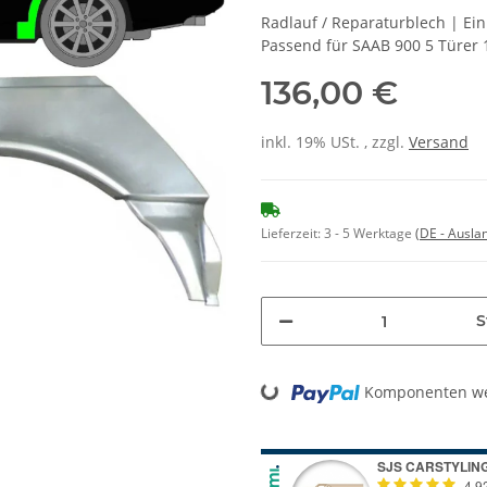
Radlauf / Reparaturblech | Ei
Passend für SAAB 900 5 Türer 
136,00 €
inkl. 19% USt. , zzgl.
Versand
Lieferzeit:
3 - 5 Werktage
(DE - Ausla
S
Loading...
Komponenten wer