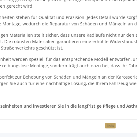
en gerecht wird.
eiten stehen für Qualität und Präzision. Jedes Detail wurde sorgfä
he Montage, wodurch die Reparatur von Schäden und Mängeln an der
en Materialien stellt sicher, dass unsere Radläufe nicht nur den
et. Die robusten Materialien garantieren eine erhöhte Widerstand
Straßenverkehrs geschützt ist.
heit werden speziell für das entsprechende Modell entworfen, um
 reibungslose Montage, sondern trägt auch dazu bei, dass Ihr Fah
perfekt zur Behebung von Schäden und Mängeln an der Karosserie
gen Sie auch für eine nachhaltige Lösung, die Ihrem Fahrzeug wie
nheiten und investieren Sie in die langfristige Pflege und Ästhet
links