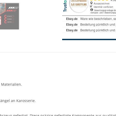
 Materialien.
ängel an Karosserie.
rzeug gefertigt. Diese präzise gefertigte Komponente aus qualitati