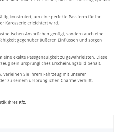
ltig konstruiert, um eine perfekte Passform für Ihr
 Karosserie erleichtert wird.
 ästhetischen Ansprüchen genügt, sondern auch eine
sfähigkeit gegenüber äußeren Einflüssen und sorgen
 eine exakte Passgenauigkeit zu gewährleisten. Diese
rzeug sein ursprüngliches Erscheinungsbild behält.
. Verleihen Sie Ihrem Fahrzeug mit unserer
der zu seinem ursprünglichen Charme verhilft.
ik Ihres Kfz.