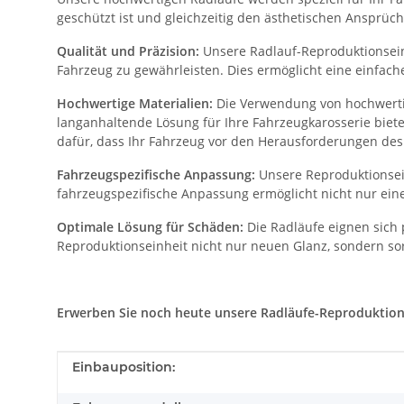
geschützt ist und gleichzeitig den ästhetischen Ansprüch
Qualität und Präzision:
Unsere Radlauf-Reproduktionseinh
Fahrzeug zu gewährleisten. Dies ermöglicht eine einfac
Hochwertige Materialien:
Die Verwendung von hochwertig
langanhaltende Lösung für Ihre Fahrzeugkarosserie biet
dafür, dass Ihr Fahrzeug vor den Herausforderungen des 
Fahrzeugspezifische Anpassung:
Unsere Reproduktionsein
fahrzeugspezifische Anpassung ermöglicht nicht nur eine
Optimale Lösung für Schäden:
Die Radläufe eignen sich 
Reproduktionseinheit nicht nur neuen Glanz, sondern sor
Erwerben Sie noch heute unsere Radläufe-Reproduktionsei
Produkteigenschaft
Wert
Einbauposition: