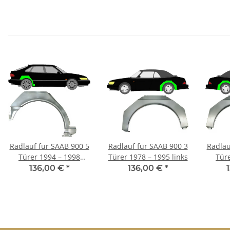
Radlauf für SAAB 900 5
Radlauf für SAAB 900 3
Radlau
Türer 1994 – 1998
Türer 1978 – 1995 links
Tür
rechts
136,00 €
*
136,00 €
*