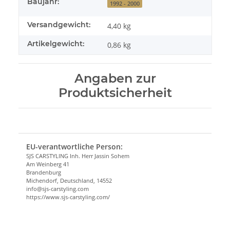
Baujahr:
1992 - 2000
Versandgewicht:
4,40 kg
Artikelgewicht:
0,86
kg
Angaben zur
Produktsicherheit
EU-verantwortliche Person:
SJS CARSTYLING Inh. Herr Jassin Sohem
Am Weinberg 41
Brandenburg
Michendorf, Deutschland, 14552
info@sjs-carstyling.com
https://www.sjs-carstyling.com/