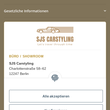
Gesetzliche Informationen
BÜRO / SHOWROOM
SJS Carstyling
Charlottenstraße 58–62
12247 Berlin
Mo.–Fr.
08:00–16:00 Uhr
Alle akzeptieren
LAGER / RETOUREN