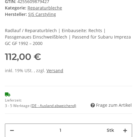
GTIN:
4255609879427
Kategorie:
Reparaturbleche
Hersteller:
SJS Carstyling
Radlauf / Reparaturblech | Einbauseite: Rechts |
Passgenaues Einschweißblech | Passend für Subaru Impreza
GC GF 1992 – 2000
112,00 €
inkl. 19% USt. , zzgl.
Versand
Lieferzeit:
Frage zum Artikel
3 - 5 Werktage
(DE - Ausland abweichend)
Stk