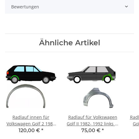
Bewertungen
Ähnliche Artikel
Radlauf innen für
Radlauf für Volkswagen
Radl
Volkswagen Golf 2 1982
Golf II 1982- 1992 links (4
Gol
– 1992 rechts
Türer)
120,00 €
*
75,00 €
*