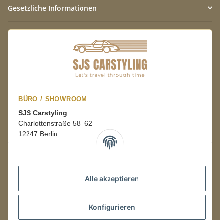
Gesetzliche Informationen
BÜRO / SHOWROOM
SJS Carstyling
Charlottenstraße 58–62
12247 Berlin
Mo.–Fr.
08:00–16:00 Uhr
Alle akzeptieren
LAGER / RETOUREN
Konfigurieren
Packmonster Fulfillment
SJS Carstyling Lager