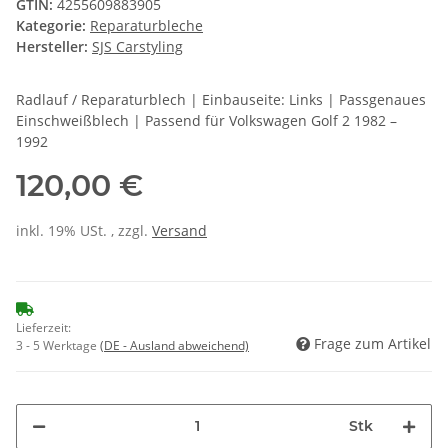
GTIN:
4255609883905
Kategorie:
Reparaturbleche
Hersteller:
SJS Carstyling
Radlauf / Reparaturblech | Einbauseite: Links | Passgenaues
Einschweißblech | Passend für Volkswagen Golf 2 1982 –
1992
120,00 €
inkl. 19% USt. , zzgl.
Versand
Lieferzeit:
Frage zum Artikel
3 - 5 Werktage
(DE - Ausland abweichend)
Stk