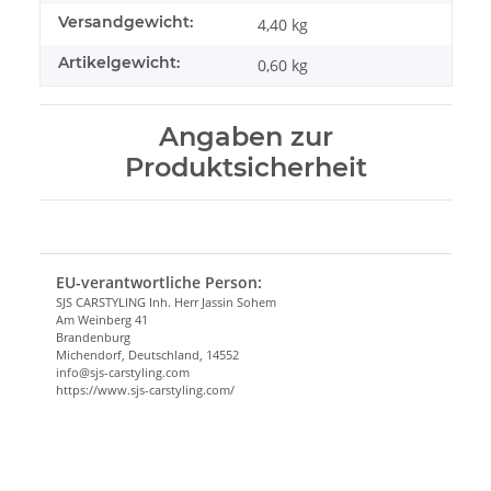
Versandgewicht:
4,40 kg
Artikelgewicht:
0,60
kg
Angaben zur
Produktsicherheit
EU-verantwortliche Person:
SJS CARSTYLING Inh. Herr Jassin Sohem
Am Weinberg 41
Brandenburg
Michendorf, Deutschland, 14552
info@sjs-carstyling.com
https://www.sjs-carstyling.com/