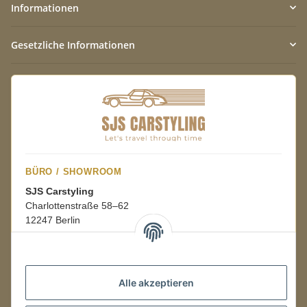
Informationen
Gesetzliche Informationen
BÜRO / SHOWROOM
SJS Carstyling
Charlottenstraße 58–62
12247 Berlin
Mo.–Fr.
08:00–16:00 Uhr
Alle akzeptieren
LAGER / RETOUREN