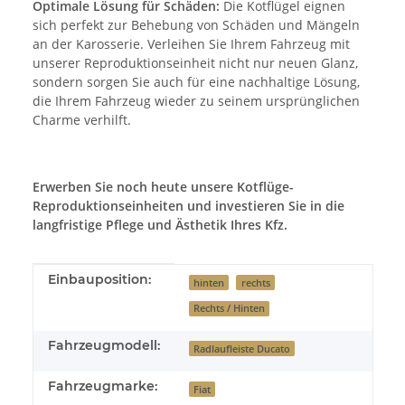
Optimale Lösung für Schäden:
Die Kotflügel eignen
sich perfekt zur Behebung von Schäden und Mängeln
an der Karosserie. Verleihen Sie Ihrem Fahrzeug mit
unserer Reproduktionseinheit nicht nur neuen Glanz,
sondern sorgen Sie auch für eine nachhaltige Lösung,
die Ihrem Fahrzeug wieder zu seinem ursprünglichen
Charme verhilft.
Erwerben Sie noch heute unsere Kotflüge-
Reproduktionseinheiten und investieren Sie in die
langfristige Pflege und Ästhetik Ihres Kfz.
Produkteigenschaft
Wert
Einbauposition:
hinten
rechts
Rechts / Hinten
Fahrzeugmodell:
Radlaufleiste Ducato
Fahrzeugmarke:
Fiat