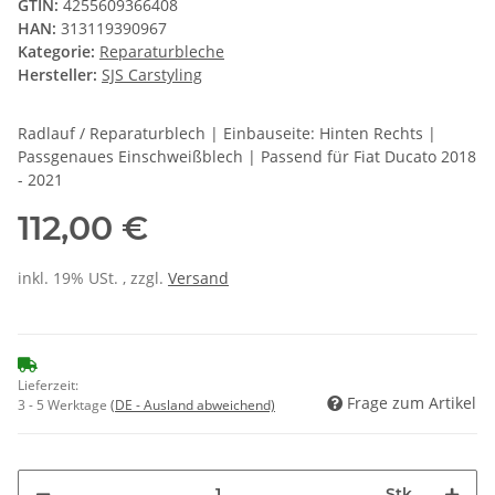
GTIN:
4255609366408
HAN:
313119390967
Kategorie:
Reparaturbleche
Hersteller:
SJS Carstyling
Radlauf / Reparaturblech | Einbauseite: Hinten Rechts |
Passgenaues Einschweißblech | Passend für Fiat Ducato 2018
- 2021
112,00 €
inkl. 19% USt. , zzgl.
Versand
Lieferzeit:
Frage zum Artikel
3 - 5 Werktage
(DE - Ausland abweichend)
Stk