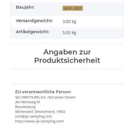
Baujahr:
2018 - 2021
Versandgewicht:
3,00 kg
Artikelgewicht:
5,00
kg
Angaben zur
Produktsicherheit
EU-verantwortliche Person:
SJS CARSTYLING Inh. Herr Jassin Sohem
Am Weinberg 41
Brandenburg
Michendorf, Deutschland, 14552
info@sjs-carstyling.com
https://www.sjs-carstyling.com/