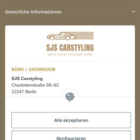
Gesetzliche Informationen
BÜRO / SHOWROOM
SJS Carstyling
Charlottenstraße 58–62
12247 Berlin
Mo.–Fr.
08:00–16:00 Uhr
Alle akzeptieren
LAGER / RETOUREN
Konfigurieren
Packmonster Fulfillment