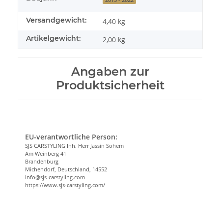
Versandgewicht:
4,40 kg
Artikelgewicht:
2,00
kg
Angaben zur
Produktsicherheit
EU-verantwortliche Person:
SJS CARSTYLING Inh. Herr Jassin Sohem
Am Weinberg 41
Brandenburg
Michendorf, Deutschland, 14552
info@sjs-carstyling.com
https://www.sjs-carstyling.com/