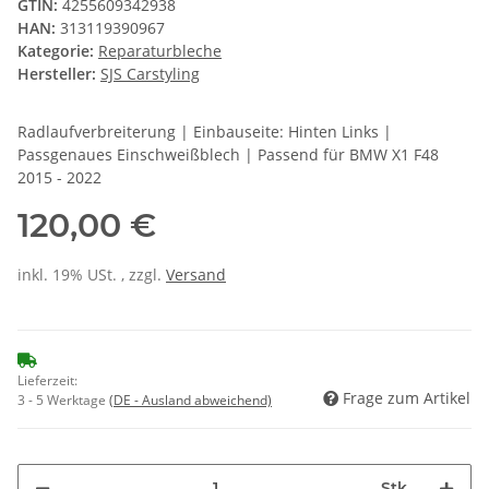
GTIN:
4255609342938
HAN:
313119390967
Kategorie:
Reparaturbleche
Hersteller:
SJS Carstyling
Radlaufverbreiterung | Einbauseite: Hinten Links |
Passgenaues Einschweißblech | Passend für BMW X1 F48
2015 - 2022
120,00 €
inkl. 19% USt. , zzgl.
Versand
Lieferzeit:
Frage zum Artikel
3 - 5 Werktage
(DE - Ausland abweichend)
Stk