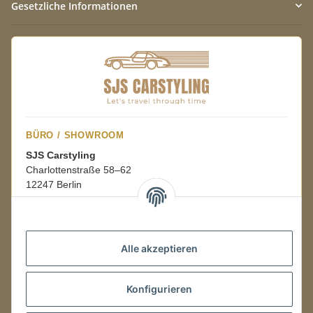
Gesetzliche Informationen
BÜRO / SHOWROOM
SJS Carstyling
Charlottenstraße 58–62
12247 Berlin
Mo.–Fr.
08:00–16:00 Uhr
Alle akzeptieren
LAGER / RETOUREN
Konfigurieren
Packmonster Fulfillment
SJS Carstyling Lager