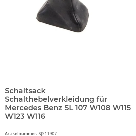
Schaltsack
Schalthebelverkleidung für
Mercedes Benz SL 107 W108 W115
W123 W116
Artikelnummer:
SJS11907