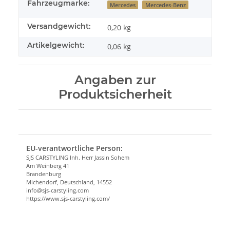
Fahrzeugmarke:
Mercedes
Mercedes-Benz
Versandgewicht:
0,20 kg
Artikelgewicht:
0,06
kg
Angaben zur
Produktsicherheit
EU-verantwortliche Person:
SJS CARSTYLING Inh. Herr Jassin Sohem
Am Weinberg 41
Brandenburg
Michendorf, Deutschland, 14552
info@sjs-carstyling.com
https://www.sjs-carstyling.com/