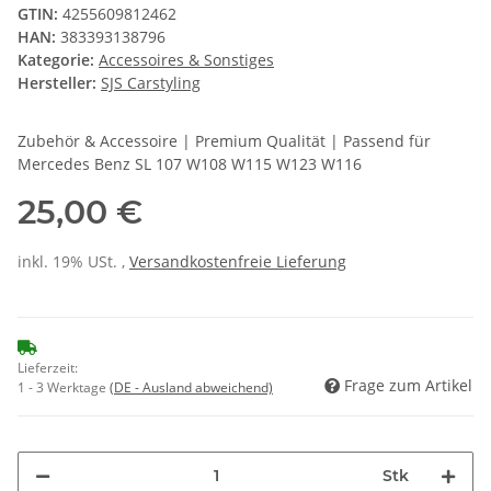
GTIN:
4255609812462
HAN:
383393138796
Kategorie:
Accessoires & Sonstiges
Hersteller:
SJS Carstyling
Zubehör & Accessoire | Premium Qualität | Passend für
Mercedes Benz SL 107 W108 W115 W123 W116
25,00 €
inkl. 19% USt. ,
Versandkostenfreie Lieferung
Lieferzeit:
Frage zum Artikel
1 - 3 Werktage
(DE - Ausland abweichend)
Stk