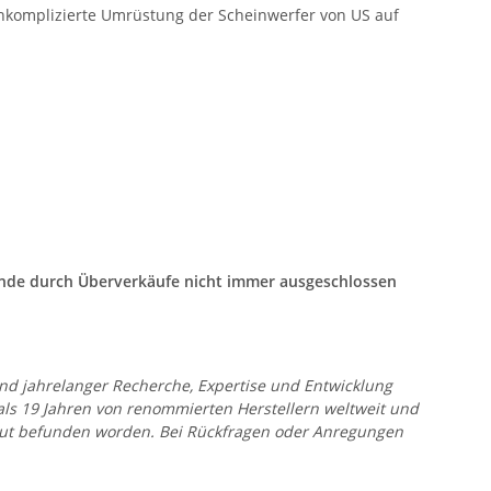
unkomplizierte Umrüstung der Scheinwerfer von US auf
tände durch Überverkäufe nicht immer ausgeschlossen
 und jahrelanger Recherche, Expertise und Entwicklung
 als 19 Jahren von renommierten Herstellern weltweit und
r gut befunden worden. Bei Rückfragen oder Anregungen