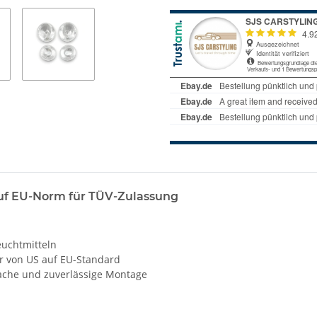
uf EU-Norm für TÜV-Zulassung
euchtmitteln
 von US auf EU-Standard
fache und zuverlässige Montage