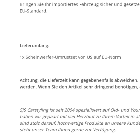
Bringen Sie Ihr importiertes Fahrzeug sicher und gesetz
EU-Standard.
Lieferumfang:
1x Scheinwerfer-Umrüstset von US auf EU-Norm
Achtung, die Lieferzeit kann gegebenenfalls abweichen
werden. Wenn Sie den Artikel sehr dringend benötigen, 
SJS Carstyling ist seit 2004 spezialisiert auf Old- und
haben wir gepaart mit viel Herzblut zu Ihrem Vorteil in 
sind stolz darauf, hochwertige Produkte an unsere Kund
steht unser Team Ihnen gerne zur Verfügung.