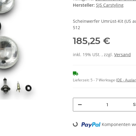
Hersteller:
SJS Carstyling
Scheinwerfer Umrüst-Kit (US auf
512
185,25 €
inkl. 19% USt. , zzgl.
Versand
Lieferzeit:
5 - 7 Werktage
(DE - Ausla
S
Loading...
Komponenten wer