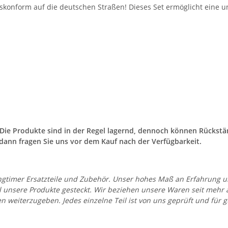
eskonform auf die deutschen Straßen! Dieses Set ermöglicht eine 
. Die Produkte sind in der Regel lagernd, dennoch können Rücks
dann fragen Sie uns vor dem Kauf nach der Verfügbarkeit.
 Youngtimer Ersatzteile und Zubehör. Unser hohes Maß an Erfahrung
all unsere Produkte gesteckt. Wir beziehen unsere Waren seit mehr
en weiterzugeben. Jedes einzelne Teil ist von uns geprüft und fü