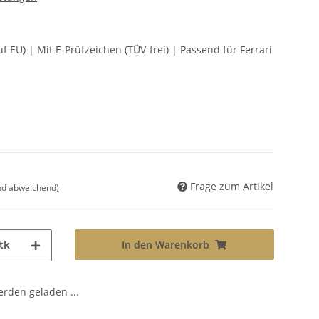
 EU) | Mit E-Prüfzeichen (TÜV-frei) | Passend für Ferrari
Frage zum Artikel
nd abweichend)
In den Warenkorb
tk
den geladen ...