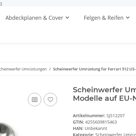
n
Abdeckplanen & Cover
Felgen & Reifen
cheinwerfer Umrüstungen
Scheinwerfer Umrüstung für Ferrari 512 US
Scheinwerfer Umr
Modelle auf EU-
Artikelnummer:
SJS12207
GTIN:
4255609815463
HAN:
Unbekannt
Kategorie:
Scheinwerfer Umrü