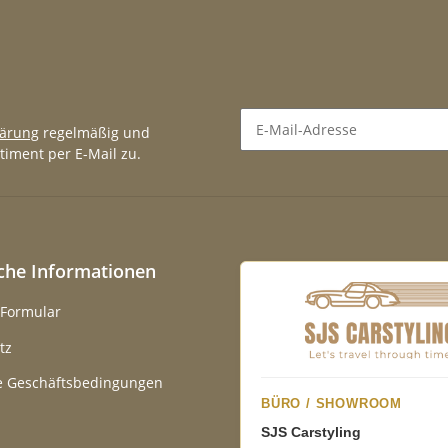
lärung
regelmäßig und
timent per E-Mail zu.
Newsletter Abonnieren
iche Informationen
-Formular
tz
e Geschäftsbedingungen
BÜRO / SHOWROOM
SJS Carstyling