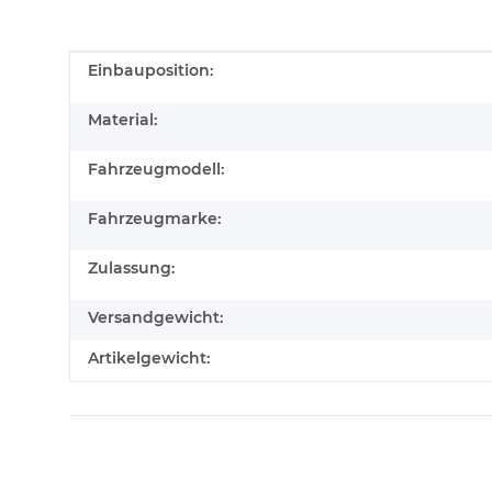
Produkteigenschaft
Wert
Einbauposition:
Material:
Fahrzeugmodell:
Fahrzeugmarke:
Zulassung:
Versandgewicht:
Artikelgewicht: