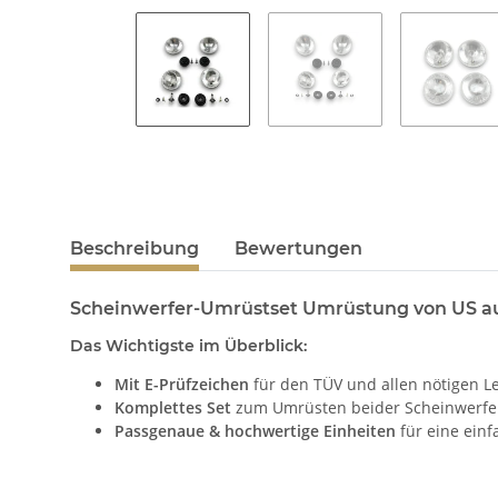
Beschreibung
Bewertungen
Scheinwerfer-Umrüstset Umrüstung von US a
Das Wichtigste im Überblick:
Mit E-Prüfzeichen
für den TÜV und allen nötigen L
Komplettes Set
zum Umrüsten beider Scheinwerfer
Passgenaue & hochwertige Einheiten
für eine ein