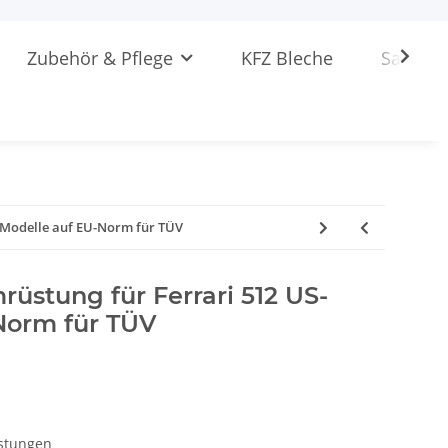
Zubehör & Pflege
KFZ Bleche
Sattlere
-Modelle auf EU-Norm für TÜV
üstung für Ferrari 512 US-
Norm für TÜV
stungen