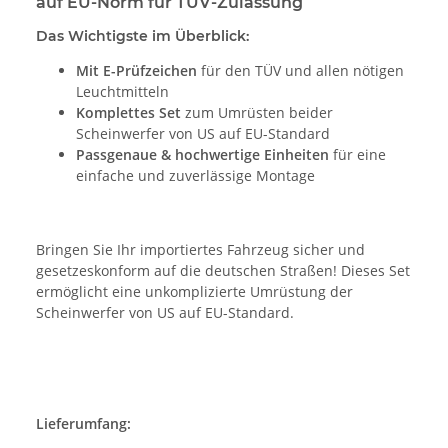
auf EU-Norm für TÜV-Zulassung
Das Wichtigste im Überblick:
Mit E-Prüfzeichen
für den TÜV und allen nötigen
Leuchtmitteln
Komplettes Set
zum Umrüsten beider
Scheinwerfer von US auf EU-Standard
Passgenaue & hochwertige Einheiten
für eine
einfache und zuverlässige Montage
Bringen Sie Ihr importiertes Fahrzeug sicher und
gesetzeskonform auf die deutschen Straßen! Dieses Set
ermöglicht eine unkomplizierte Umrüstung der
Scheinwerfer von US auf EU-Standard.
Lieferumfang: