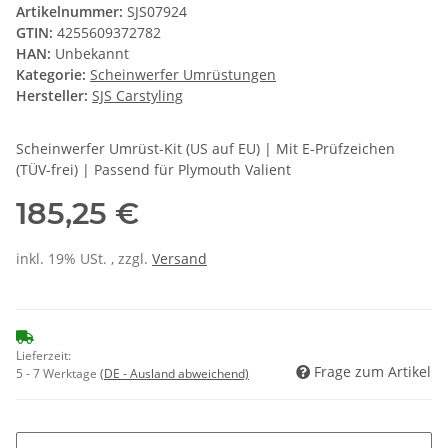
Artikelnummer:
SJS07924
GTIN:
4255609372782
HAN:
Unbekannt
Kategorie:
Scheinwerfer Umrüstungen
Hersteller:
SJS Carstyling
Scheinwerfer Umrüst-Kit (US auf EU) | Mit E-Prüfzeichen
(TÜV-frei) | Passend für Plymouth Valient
185,25 €
inkl. 19% USt. , zzgl.
Versand
Lieferzeit:
Frage zum Artikel
5 - 7 Werktage
(DE - Ausland abweichend)