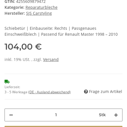
GTIN:
4255609879472
Kategorie:
Reparaturbleche
Hersteller:
SJS Carstyling
Schiebetür | Einbauseite: Rechts | Passgenaues
Einschweißblech | Passend für Renault Master 1998 – 2010
104,00 €
inkl. 19% USt. , zzgl.
Versand
Lieferzeit:
Frage zum Artikel
3 - 5 Werktage
(DE - Ausland abweichend)
Stk