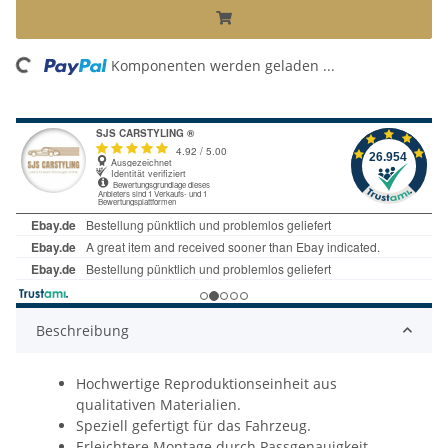
ng...
Komponenten werden geladen ...
Beschreibung
Hochwertige Reproduktionseinheit aus
qualitativen Materialien.
Speziell gefertigt für das Fahrzeug.
Erleichtere Montage durch Passgenauigkeit.