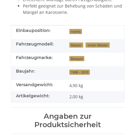
Perfekt geeignet zur Behebung von Schäden und
Mängel an Karosserie.
Produkteigenschaft
Wert
Einbauposition:
rechts
Fahrzeugmodell:
Master
innen Master
Fahrzeugmarke:
Renault
Baujahr:
1998 - 2010
Versandgewicht:
4,90 kg
Artikelgewicht:
2,00
kg
Angaben zur
Produktsicherheit