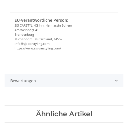
EU-verantwortliche Person:
SJS CARSTYLING Inh. Herr Jassin Sohem
Am Weinberg 41
Brandenburg
Michendorf, Deutschland, 14552
info@sjs-carstyling.com
https://www.sjs-carstyling.com/
Bewertungen
Ähnliche Artikel