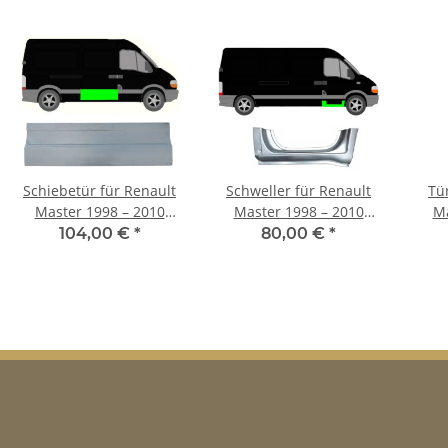
Schiebetür für Renault
Schweller für Renault
Tür
Master 1998 – 2010
Master 1998 – 2010
Ma
rechts
rechts
104,00 €
*
80,00 €
*