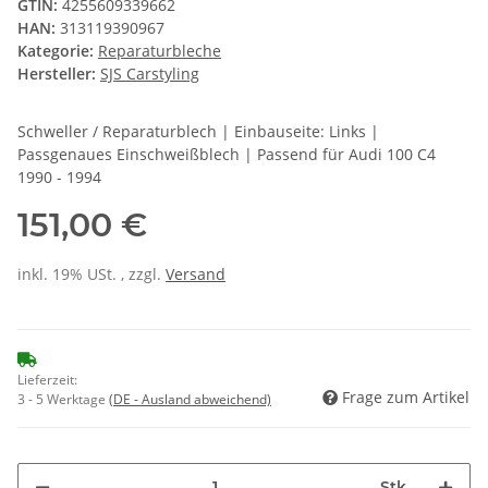
GTIN:
4255609339662
HAN:
313119390967
Kategorie:
Reparaturbleche
Hersteller:
SJS Carstyling
Schweller / Reparaturblech | Einbauseite: Links |
Passgenaues Einschweißblech | Passend für Audi 100 C4
1990 - 1994
151,00 €
inkl. 19% USt. , zzgl.
Versand
Lieferzeit:
Frage zum Artikel
3 - 5 Werktage
(DE - Ausland abweichend)
Stk