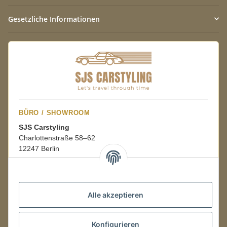
Gesetzliche Informationen
BÜRO / SHOWROOM
SJS Carstyling
Charlottenstraße 58–62
12247 Berlin
Mo.–Fr.
08:00–16:00 Uhr
Alle akzeptieren
LAGER / RETOUREN
Konfigurieren
Packmonster Fulfillment