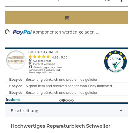
ading...
Komponenten werden geladen ...
Beschreibung
Hochwertiges Reparaturblech Schweller