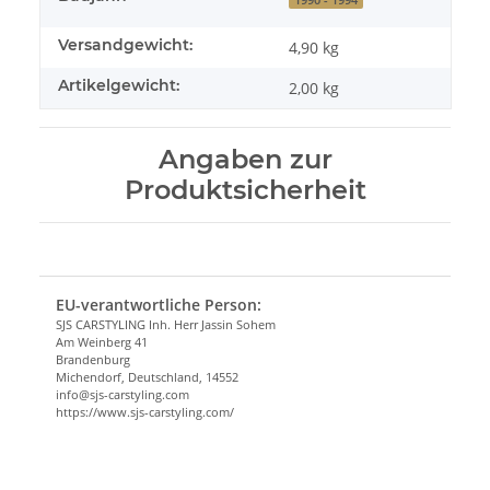
Versandgewicht:
4,90 kg
Artikelgewicht:
2,00
kg
Angaben zur
Produktsicherheit
EU-verantwortliche Person:
SJS CARSTYLING Inh. Herr Jassin Sohem
Am Weinberg 41
Brandenburg
Michendorf, Deutschland, 14552
info@sjs-carstyling.com
https://www.sjs-carstyling.com/