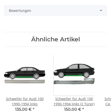
Bewertungen
Ähnliche Artikel
Schweller für Audi 100
Schweller für Audi 100
Sch
1990-1994 links
1990-1994 links (2 Türer)
C4 
135,00 €
*
150,00 €
*