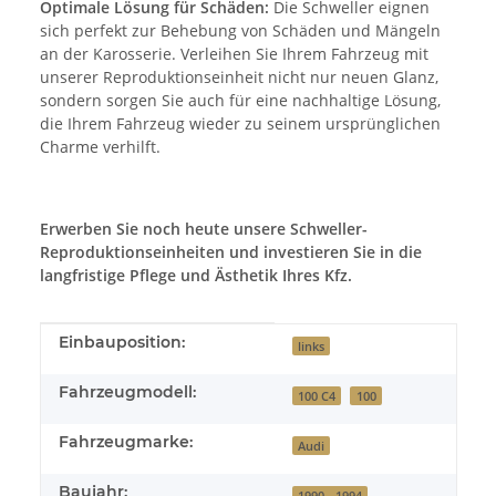
Optimale Lösung für Schäden:
Die Schweller eignen
sich perfekt zur Behebung von Schäden und Mängeln
an der Karosserie. Verleihen Sie Ihrem Fahrzeug mit
unserer Reproduktionseinheit nicht nur neuen Glanz,
sondern sorgen Sie auch für eine nachhaltige Lösung,
die Ihrem Fahrzeug wieder zu seinem ursprünglichen
Charme verhilft.
Erwerben Sie noch heute unsere Schweller-
Reproduktionseinheiten und investieren Sie in die
langfristige Pflege und Ästhetik Ihres Kfz.
Produkteigenschaft
Wert
Einbauposition:
links
Fahrzeugmodell:
100 C4
100
Fahrzeugmarke:
Audi
Baujahr:
1990 - 1994