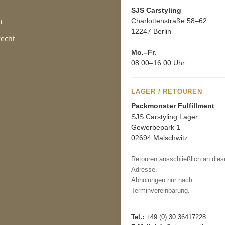
SJS Carstyling
m
Charlottenstraße 58–62
12247 Berlin
recht
Mo.–Fr.
08:00–16:00 Uhr
LAGER / RETOUREN
Packmonster Fulfillment
SJS Carstyling Lager
Gewerbepark 1
02694 Malschwitz
Retouren ausschließlich an dies
Adresse.
Abholungen nur nach
Terminvereinbarung.
Tel.:
+49 (0) 30 36417228