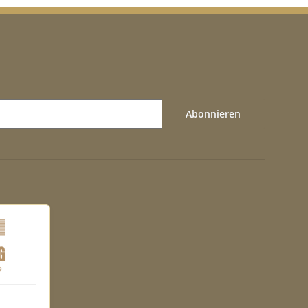
Abonnieren