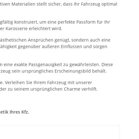
ven Materialien stellt sicher, dass Ihr Fahrzeug optimal
fältig konstruiert, um eine perfekte Passform für Ihr
 Karosserie erleichtert wird.
n ästhetischen Ansprüchen genügt, sondern auch eine
sfähigkeit gegenüber äußeren Einflüssen und sorgen
 eine exakte Passgenauigkeit zu gewährleisten. Diese
rzeug sein ursprüngliches Erscheinungsbild behält.
. Verleihen Sie Ihrem Fahrzeug mit unserer
der zu seinem ursprünglichen Charme verhilft.
tik Ihres Kfz.