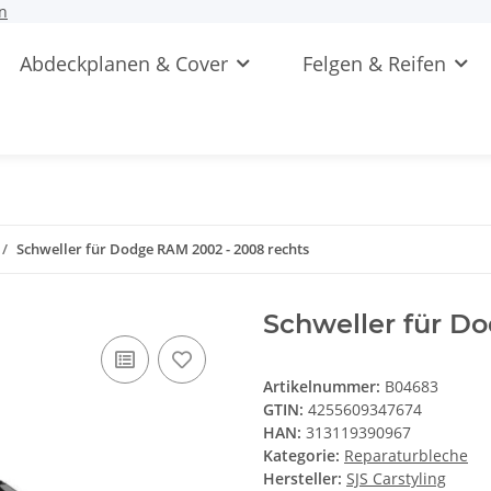
n
Abdeckplanen & Cover
Felgen & Reifen
Schweller für Dodge RAM 2002 - 2008 rechts
Schweller für D
Artikelnummer:
B04683
GTIN:
4255609347674
HAN:
313119390967
Kategorie:
Reparaturbleche
Hersteller:
SJS Carstyling