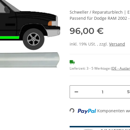
Schweller / Reparaturblech | 
Passend für Dodge RAM 2002 -
96,00 €
inkl. 19% USt. , zzgl.
Versand
Lieferzeit:
3 - 5 Werktage
(DE - Ausla
S
Loading...
Komponenten wer