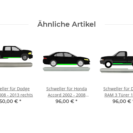
Ähnliche Artikel
ller für Dodge
Schweller für Honda
Schweller für
08 - 2013 rechts
Accord 2002 - 2008
RAM 3 Türer 1
rechts
2002 link
150,00 €
*
96,00 €
*
96,00 €