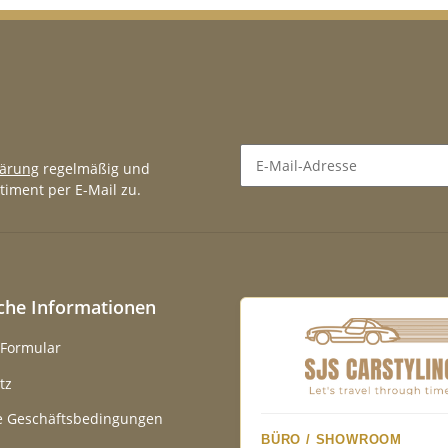
lärung
regelmäßig und
timent per E-Mail zu.
Newsletter Abonnieren
iche Informationen
-Formular
tz
e Geschäftsbedingungen
BÜRO / SHOWROOM