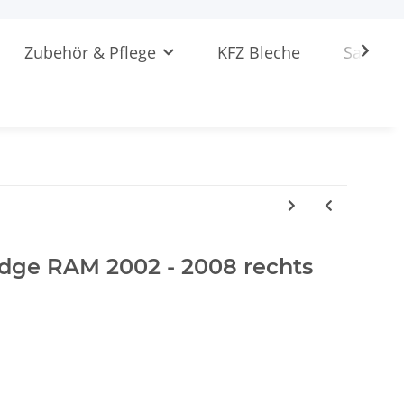
Zubehör & Pflege
KFZ Bleche
Sattlere
odge RAM 2002 - 2008 rechts