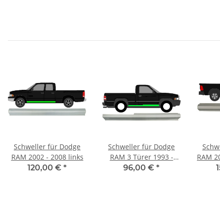
Schweller für Dodge
Schweller für Dodge
Schwe
RAM 2002 - 2008 links
RAM 3 Türer 1993 -
RAM 20
2002 rechts
120,00 €
*
96,00 €
*