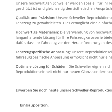
Unsere hochwertigen Schweller werden speziell für Ihr Fa
geschützt ist und gleichzeitig den ästhetischen Ansprüch
Qualität und Präzision:
Unsere Schweller-Reproduktionsei
Fahrzeug zu gewährleisten. Dies ermöglicht eine einfac
Hochwertige Materialien:
Die Verwendung von hochwertig
langanhaltende Lösung für Ihre Fahrzeugkarosserie biet
dafür, dass Ihr Fahrzeug vor den Herausforderungen des 
Fahrzeugspezifische Anpassung:
Unsere Reproduktionsein
fahrzeugspezifische Anpassung ermöglicht nicht nur eine
Optimale Lösung für Schäden:
Die Schweller eignen sich
Reproduktionseinheit nicht nur neuen Glanz, sondern sor
Erwerben Sie noch heute unsere Schweller-Reproduktionse
Produkteigenschaft
Wert
Einbauposition: