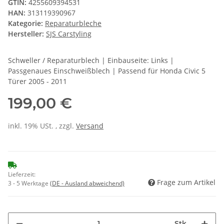
GTIN:
4255609394531
HAN:
313119390967
Kategorie:
Reparaturbleche
Hersteller:
SJS Carstyling
Schweller / Reparaturblech | Einbauseite: Links |
Passgenaues Einschweißblech | Passend für Honda Civic 5
Türer 2005 - 2011
199,00 €
inkl. 19% USt. , zzgl.
Versand
Lieferzeit:
Frage zum Artikel
3 - 5 Werktage
(DE - Ausland abweichend)
Stk