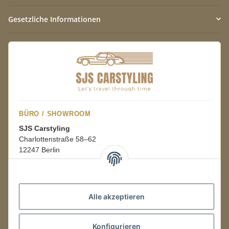
Gesetzliche Informationen
BÜRO / SHOWROOM
SJS Carstyling
Charlottenstraße 58–62
12247 Berlin
Mo.–Fr.
08:00–16:00 Uhr
Alle akzeptieren
LAGER / RETOUREN
Konfigurieren
Packmonster Fulfillment