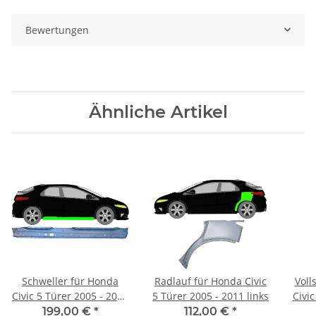
Bewertungen
Ähnliche Artikel
Schweller für Honda
Radlauf für Honda Civic
Voll
Civic 5 Türer 2005 - 2011
5 Türer 2005 - 2011 links
Civic
rechts
199,00 €
*
112,00 €
*