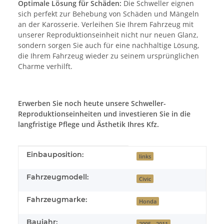
Optimale Lösung für Schäden:
Die Schweller eignen
sich perfekt zur Behebung von Schäden und Mängeln
an der Karosserie. Verleihen Sie Ihrem Fahrzeug mit
unserer Reproduktionseinheit nicht nur neuen Glanz,
sondern sorgen Sie auch für eine nachhaltige Lösung,
die Ihrem Fahrzeug wieder zu seinem ursprünglichen
Charme verhilft.
Erwerben Sie noch heute unsere Schweller-
Reproduktionseinheiten und investieren Sie in die
langfristige Pflege und Ästhetik Ihres Kfz.
Produkteigenschaft
Wert
Einbauposition:
links
Fahrzeugmodell:
Civic
Fahrzeugmarke:
Honda
Baujahr:
2005 - 2011