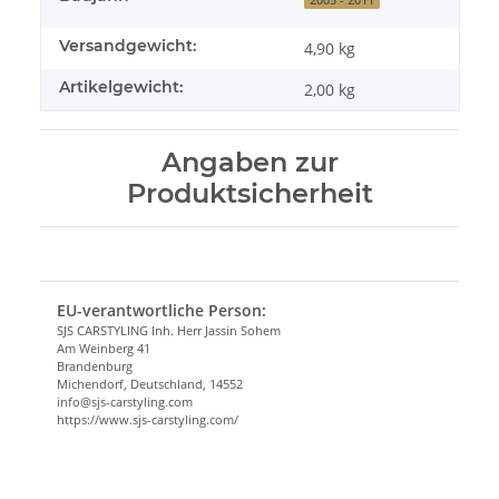
Versandgewicht:
4,90 kg
Artikelgewicht:
2,00
kg
Angaben zur
Produktsicherheit
EU-verantwortliche Person:
SJS CARSTYLING Inh. Herr Jassin Sohem
Am Weinberg 41
Brandenburg
Michendorf, Deutschland, 14552
info@sjs-carstyling.com
https://www.sjs-carstyling.com/