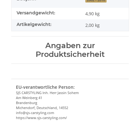
Versandgewicht:
4,90 kg
Artikelgewicht:
2,00
kg
Angaben zur
Produktsicherheit
EU-verantwortliche Person:
SJS CARSTYLING Inh. Herr Jassin Sohem
Am Weinberg 41
Brandenburg
Michendorf, Deutschland, 14552
info@sjs-carstyling.com
https://www.sjs-carstyling.com/