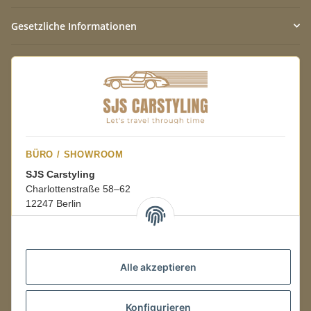
Gesetzliche Informationen
BÜRO / SHOWROOM
SJS Carstyling
Charlottenstraße 58–62
12247 Berlin
Mo.–Fr.
08:00–16:00 Uhr
Alle akzeptieren
LAGER / RETOUREN
Konfigurieren
Packmonster Fulfillment