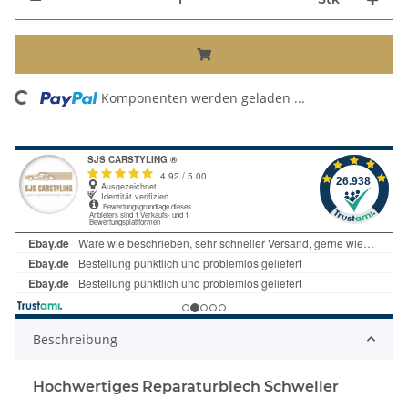
ng...
Komponenten werden geladen ...
Beschreibung
Hochwertiges Reparaturblech Schweller