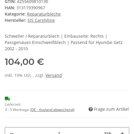
GTIN:
4255609810130
HAN:
313119390967
Kategorie:
Reparaturbleche
Hersteller:
SJS Carstyling
Schweller / Reparaturblech | Einbauseite: Rechts |
Passgenaues Einschweißblech | Passend für Hyundai Getz
2002 - 2010
104,00 €
inkl. 19% USt. , zzgl.
Versand
Lieferzeit:
Frage zum Artikel
3 - 5 Werktage
(DE - Ausland abweichend)
Stk