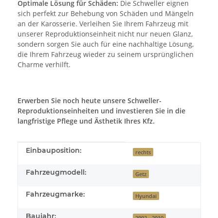
Optimale Lösung für Schäden:
Die Schweller eignen
sich perfekt zur Behebung von Schäden und Mängeln
an der Karosserie. Verleihen Sie Ihrem Fahrzeug mit
unserer Reproduktionseinheit nicht nur neuen Glanz,
sondern sorgen Sie auch für eine nachhaltige Lösung,
die Ihrem Fahrzeug wieder zu seinem ursprünglichen
Charme verhilft.
Erwerben Sie noch heute unsere Schweller-
Reproduktionseinheiten und investieren Sie in die
langfristige Pflege und Ästhetik Ihres Kfz.
Produkteigenschaft
Wert
Einbauposition:
rechts
Fahrzeugmodell:
Getz
Fahrzeugmarke:
Hyundai
Baujahr:
2002 - 2010