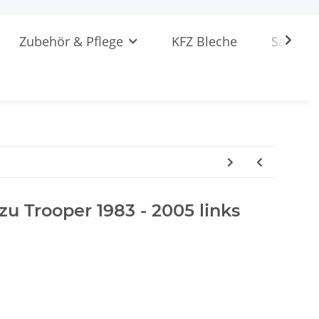
Zubehör & Pflege
KFZ Bleche
Sattlere
zu Trooper 1983 - 2005 links