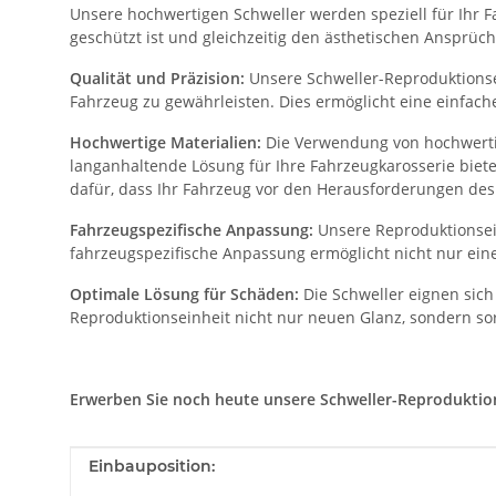
Unsere hochwertigen Schweller werden speziell für Ihr Fa
geschützt ist und gleichzeitig den ästhetischen Ansprüch
Qualität und Präzision:
Unsere Schweller-Reproduktionsei
Fahrzeug zu gewährleisten. Dies ermöglicht eine einfac
Hochwertige Materialien:
Die Verwendung von hochwertig
langanhaltende Lösung für Ihre Fahrzeugkarosserie biet
dafür, dass Ihr Fahrzeug vor den Herausforderungen des 
Fahrzeugspezifische Anpassung:
Unsere Reproduktionsein
fahrzeugspezifische Anpassung ermöglicht nicht nur eine
Optimale Lösung für Schäden:
Die Schweller eignen sich
Reproduktionseinheit nicht nur neuen Glanz, sondern sor
Erwerben Sie noch heute unsere Schweller-Reproduktionse
Produkteigenschaft
Wert
Einbauposition: