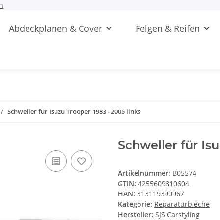
n
Abdeckplanen & Cover
Felgen & Reifen
Schweller für Isuzu Trooper 1983 - 2005 links
Schweller für Isu
Artikelnummer:
B05574
GTIN:
4255609810604
HAN:
313119390967
Kategorie:
Reparaturbleche
Hersteller:
SJS Carstyling