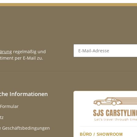
lärung
regelmäßig und
timent per E-Mail zu.
Newsletter Abonnieren
iche Informationen
-Formular
tz
e Geschäftsbedingungen
BÜRO / SHOWROOM