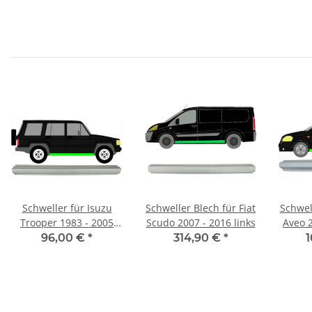
Schweller für Isuzu
Schweller Blech für Fiat
Schwel
Trooper 1983 - 2005
Scudo 2007 - 2016 links
Aveo 2
rechts
96,00 €
*
314,90 €
*