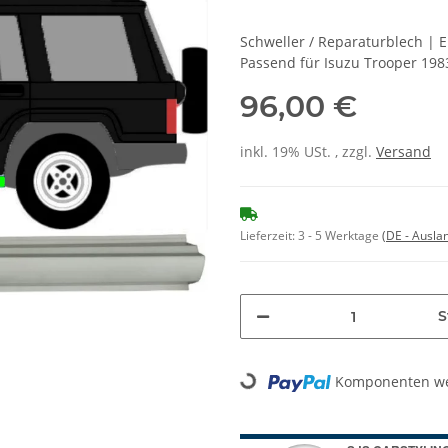
Schweller / Reparaturblech | 
Passend für Isuzu Trooper 198
96,00 €
inkl. 19% USt. , zzgl.
Versand
Lieferzeit:
3 - 5 Werktage
(DE - Ausla
S
Loading...
Komponenten wer