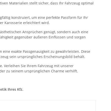
ven Materialien stellt sicher, dass Ihr Fahrzeug optimal
fältig konstruiert, um eine perfekte Passform für Ihr
 Karosserie erleichtert wird.
n ästhetischen Ansprüchen genügt, sondern auch eine
sfähigkeit gegenüber äußeren Einflüssen und sorgen
 eine exakte Passgenauigkeit zu gewährleisten. Diese
rzeug sein ursprüngliches Erscheinungsbild behält.
. Verleihen Sie Ihrem Fahrzeug mit unserer
der zu seinem ursprünglichen Charme verhilft.
tik Ihres Kfz.