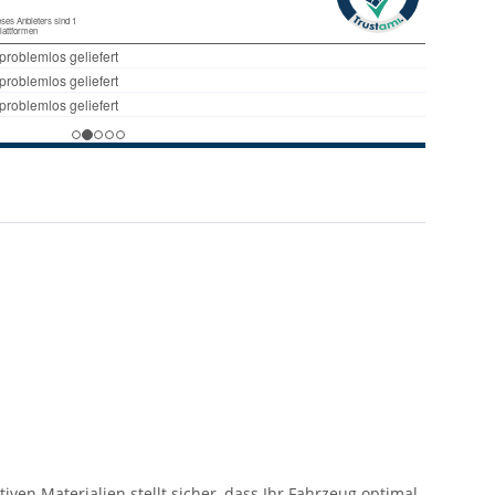
ven Materialien stellt sicher, dass Ihr Fahrzeug optimal