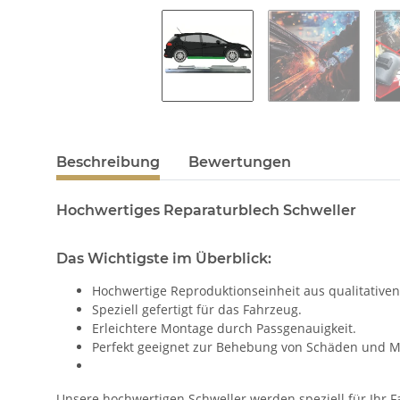
Beschreibung
Bewertungen
Hochwertiges Reparaturblech Schweller
Das Wichtigste im Überblick:
Hochwertige Reproduktionseinheit aus qualitativen
Speziell gefertigt für das Fahrzeug.
Erleichtere Montage durch Passgenauigkeit.
Perfekt geeignet zur Behebung von Schäden und M
Unsere hochwertigen Schweller werden speziell für Ihr Fa