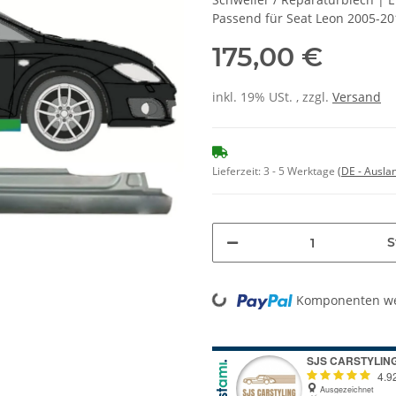
Passend für Seat Leon 2005-20
175,00 €
inkl. 19% USt. , zzgl.
Versand
Lieferzeit:
3 - 5 Werktage
(DE - Ausla
S
Loading...
Komponenten wer