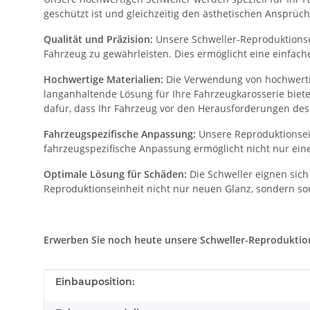
geschützt ist und gleichzeitig den ästhetischen Ansprüch
Qualität und Präzision:
Unsere Schweller-Reproduktionsei
Fahrzeug zu gewährleisten. Dies ermöglicht eine einfac
Hochwertige Materialien:
Die Verwendung von hochwertig
langanhaltende Lösung für Ihre Fahrzeugkarosserie biet
dafür, dass Ihr Fahrzeug vor den Herausforderungen des 
Fahrzeugspezifische Anpassung:
Unsere Reproduktionsein
fahrzeugspezifische Anpassung ermöglicht nicht nur eine
Optimale Lösung für Schäden:
Die Schweller eignen sich
Reproduktionseinheit nicht nur neuen Glanz, sondern sor
Erwerben Sie noch heute unsere Schweller-Reproduktionse
Produkteigenschaft
Wert
Einbauposition: