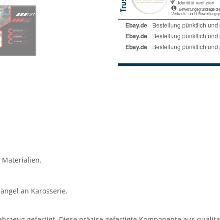
 Materialien.
ängel an Karosserie.
hrzeug gefertigt. Diese präzise gefertigte Komponente aus qualitati