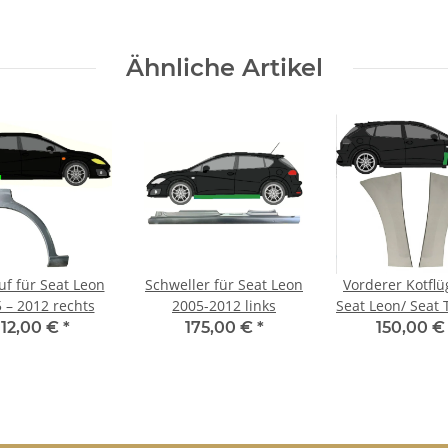
Ähnliche Artikel
uf für Seat Leon
Schweller für Seat Leon
Vorderer Kotflü
 – 2012 rechts
2005-2012 links
Seat Leon/ Seat 
2005-2012 re
112,00 €
*
175,00 €
*
150,00 