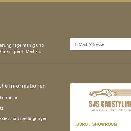
lärung
regelmäßig und
timent per E-Mail zu.
Newsletter Abonnieren
iche Informationen
-Formular
tz
e Geschäftsbedingungen
BÜRO / SHOWROOM