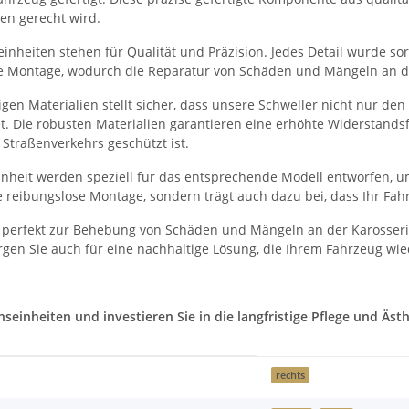
en gerecht wird.
nheiten stehen für Qualität und Präzision. Jedes Detail wurde sorg
he Montage, wodurch die Reparatur von Schäden und Mängeln an der
en Materialien stellt sicher, dass unsere Schweller nicht nur de
et. Die robusten Materialien garantieren eine erhöhte Widerstand
Straßenverkehrs geschützt ist.
heit werden speziell für das entsprechende Modell entworfen, um
 reibungslose Montage, sondern trägt auch dazu bei, dass Ihr Fah
 perfekt zur Behebung von Schäden und Mängeln an der Karosserie
gen Sie auch für eine nachhaltige Lösung, die Ihrem Fahrzeug wie
inheiten und investieren Sie in die langfristige Pflege und Ästhe
rechts