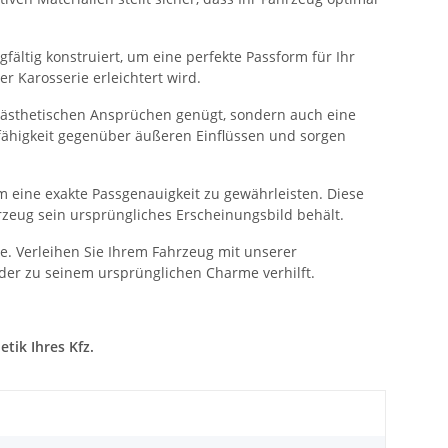
fältig konstruiert, um eine perfekte Passform für Ihr
 Karosserie erleichtert wird.
n ästhetischen Ansprüchen genügt, sondern auch eine
sfähigkeit gegenüber äußeren Einflüssen und sorgen
 eine exakte Passgenauigkeit zu gewährleisten. Diese
rzeug sein ursprüngliches Erscheinungsbild behält.
. Verleihen Sie Ihrem Fahrzeug mit unserer
der zu seinem ursprünglichen Charme verhilft.
tik Ihres Kfz.