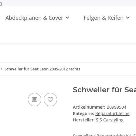
n
Abdeckplanen & Cover
Felgen & Reifen
Schweller für Seat Leon 2005-2012 rechts
Schweller für Se
Artikelnummer:
B0999504
Kategorie:
Reparaturbleche
Hersteller:
SJS Carstyling
Schweller / Reparaturblech | 