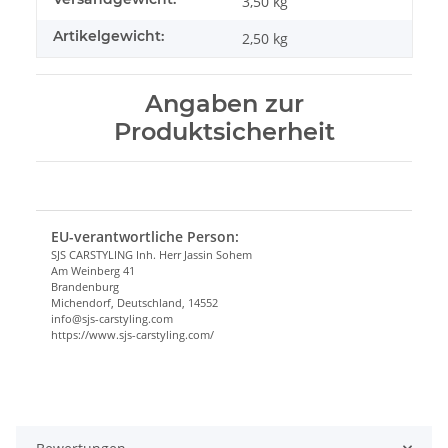
3,50 kg
Artikelgewicht:
2,50
kg
Angaben zur
Produktsicherheit
EU-verantwortliche Person:
SJS CARSTYLING Inh. Herr Jassin Sohem
Am Weinberg 41
Brandenburg
Michendorf, Deutschland, 14552
info@sjs-carstyling.com
https://www.sjs-carstyling.com/