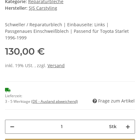
Kategorie:
Reparaturbleche
Hersteller:
SJS Carstyling
Schweller / Reparaturblech | Einbauseite: Links |
Passgenaues Einschweißblech | Passend für Toyota Starlet
1996-1999
130,00 €
inkl. 19% USt. , zzgl.
Versand
Lieferzeit:
Frage zum Artikel
3 - 5 Werktage
(DE - Ausland abweichend)
Stk