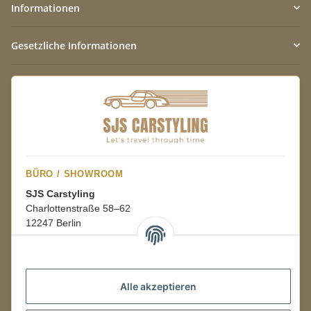
Informationen
Gesetzliche Informationen
BÜRO / SHOWROOM
SJS Carstyling
Charlottenstraße 58–62
12247 Berlin
Mo.–Fr.
08:00–16:00 Uhr
Alle akzeptieren
LAGER / RETOUREN