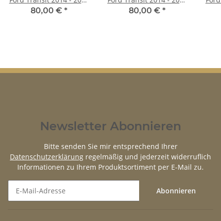
vorne links
vorne rechts
80,00 €
*
80,00 €
*
Newsletter Abonnieren
Bitte senden Sie mir entsprechend Ihrer
Datenschutzerklärung
regelmäßig und jederzeit widerruflich
Informationen zu Ihrem Produktsortiment per E-Mail zu.
Abonnieren
Newsletter Abonnieren