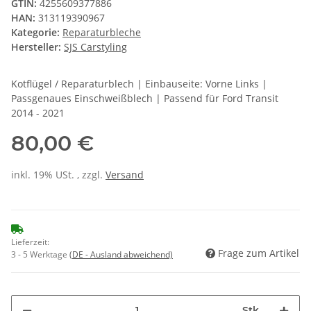
GTIN:
4255609377886
HAN:
313119390967
Kategorie:
Reparaturbleche
Hersteller:
SJS Carstyling
Kotflügel / Reparaturblech | Einbauseite: Vorne Links |
Passgenaues Einschweißblech | Passend für Ford Transit
2014 - 2021
80,00 €
inkl. 19% USt. , zzgl.
Versand
Lieferzeit:
Frage zum Artikel
3 - 5 Werktage
(DE - Ausland abweichend)
Stk