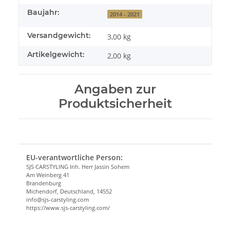
Baujahr:
2014 - 2021
Versandgewicht:
3,00 kg
Artikelgewicht:
2,00
kg
Angaben zur
Produktsicherheit
EU-verantwortliche Person:
SJS CARSTYLING Inh. Herr Jassin Sohem
Am Weinberg 41
Brandenburg
Michendorf, Deutschland, 14552
info@sjs-carstyling.com
https://www.sjs-carstyling.com/