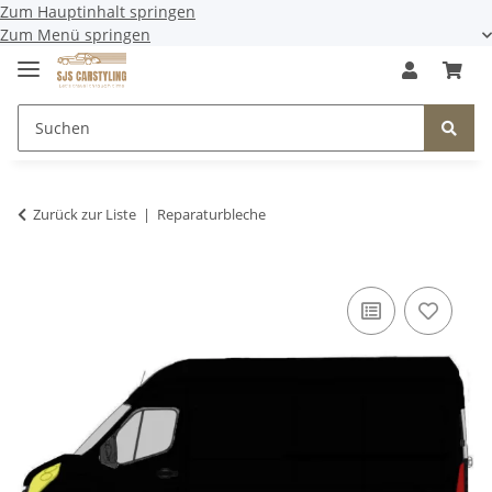
Zum Hauptinhalt springen
Zum Menü springen
Zurück zur Liste
Reparaturbleche