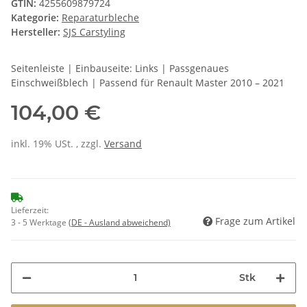
GTIN:
4255609879724
Kategorie:
Reparaturbleche
Hersteller:
SJS Carstyling
Seitenleiste | Einbauseite: Links | Passgenaues
Einschweißblech | Passend für Renault Master 2010 – 2021
104,00 €
inkl. 19% USt. , zzgl.
Versand
Lieferzeit:
Frage zum Artikel
3 - 5 Werktage
(DE - Ausland abweichend)
Stk