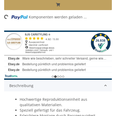
ng...
Komponenten werden geladen ...
Beschreibung
Hochwertige Reproduktionseinheit aus
qualitativen Materialien.
Speziell gefertigt für das Fahrzeug.
Erleichtere Montage durch Passgenauigkeit.