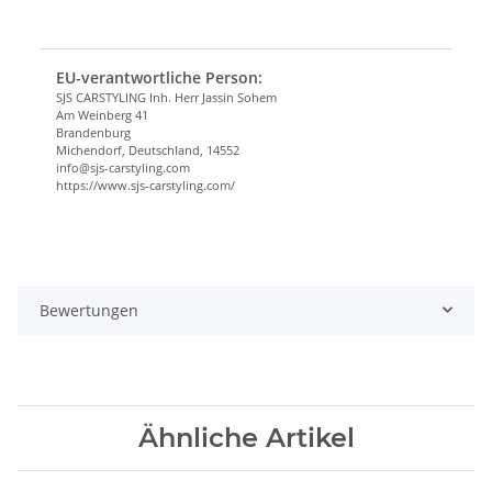
EU-verantwortliche Person:
SJS CARSTYLING Inh. Herr Jassin Sohem
Am Weinberg 41
Brandenburg
Michendorf, Deutschland, 14552
info@sjs-carstyling.com
https://www.sjs-carstyling.com/
Bewertungen
Ähnliche Artikel