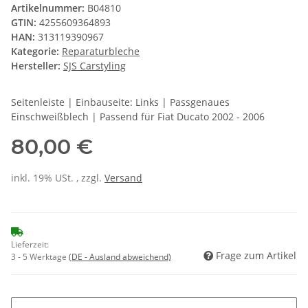
Artikelnummer:
B04810
GTIN:
4255609364893
HAN:
313119390967
Kategorie:
Reparaturbleche
Hersteller:
SJS Carstyling
Seitenleiste | Einbauseite: Links | Passgenaues
Einschweißblech | Passend für Fiat Ducato 2002 - 2006
80,00 €
inkl. 19% USt. , zzgl.
Versand
Lieferzeit:
Frage zum Artikel
3 - 5 Werktage
(DE - Ausland abweichend)