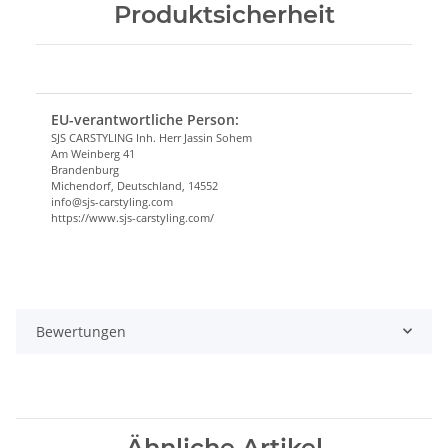
Produktsicherheit
EU-verantwortliche Person:
SJS CARSTYLING Inh. Herr Jassin Sohem
Am Weinberg 41
Brandenburg
Michendorf, Deutschland, 14552
info@sjs-carstyling.com
https://www.sjs-carstyling.com/
Bewertungen
Ähnliche Artikel