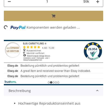
Stk
ng...
Komponenten werden geladen ...
Beschreibung
Hochwertige Reproduktionseinheit aus